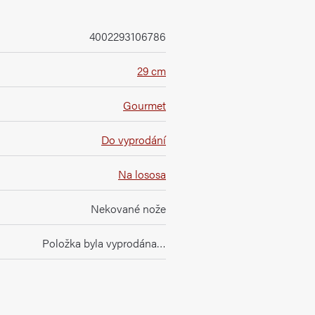
4002293106786
29 cm
Gourmet
Do vyprodání
Na lososa
Nekované nože
Položka byla vyprodána…