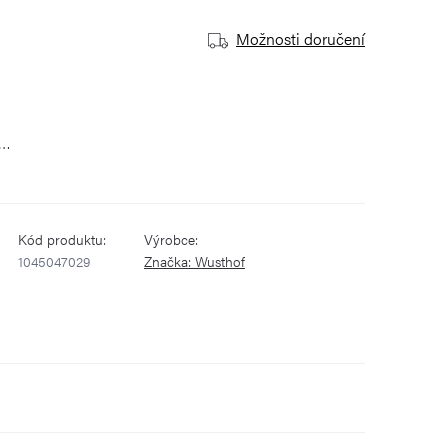
Možnosti doručení
a…
Kód produktu:
Výrobce:
1045047029
Značka:
Wusthof