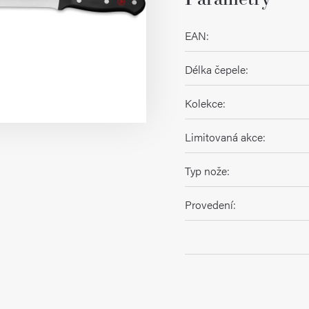
EAN
:
Délka čepele
:
Kolekce
:
Limitovaná akce
:
Typ nože
:
Provedení
: