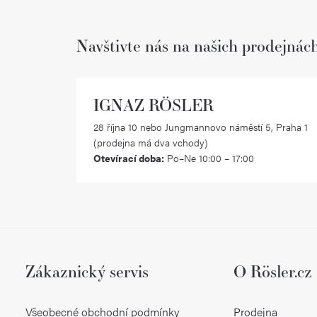
Navštivte nás na našich prodejnác
IGNAZ RÖSLER
28 října 10 nebo Jungmannovo náměstí 5, Praha 1
(prodejna má dva vchody)
Otevírací doba:
Po–Ne 10:00 – 17:00
Zákaznický servis
O Rösler.cz
Všeobecné obchodní podmínky
Prodejna