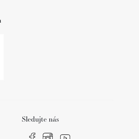
h
Sledujte nás