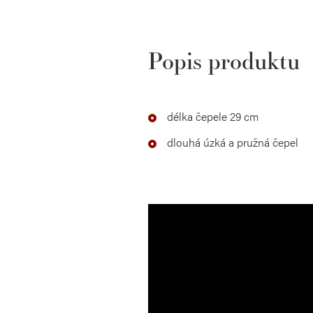
Popis produktu
délka čepele 29 cm
dlouhá úzká a pružná čepel