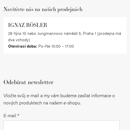
Navštivte nás na našich prodejnách
IGNAZ RÖSLER
28 října 10 nebo Jungmannovo náměstí 5, Praha 1 (prodejna má
dva vchody)
Otevírací doba:
Po–Ne 10:00 – 17:00
Odebírat newsletter
Vložte svůj e-mail a my vám budeme zasílat informace o
nových produktech na našem e-shopu.
E-mail