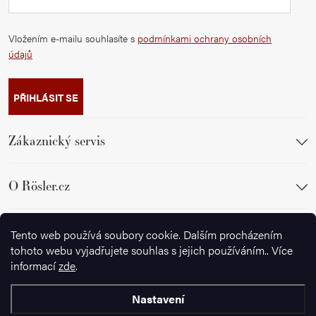
Vložením e-mailu souhlasíte s
podmínkami ochrany osobních
údajů
PŘIHLÁSIT SE
Zákaznický servis
O Rösler.cz
Sledujte nás
Tento web používá soubory cookie. Dalším procházením
tohoto webu vyjadřujete souhlas s jejich používáním.. Více
informací
zde
.
Nastavení