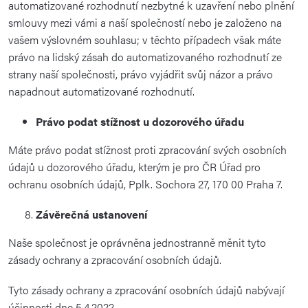
automatizované rozhodnutí nezbytné k uzavření nebo plnění
smlouvy mezi vámi a naší společností nebo je založeno na
vašem výslovném souhlasu; v těchto případech však máte
právo na lidský zásah do automatizovaného rozhodnutí ze
strany naší společnosti, právo vyjádřit svůj názor a právo
napadnout automatizované rozhodnutí.
Právo podat stížnost u dozorového úřadu
Máte právo podat stížnost proti zpracování svých osobních
údajů u dozorového úřadu, kterým je pro ČR Úřad pro
ochranu osobních údajů, Pplk. Sochora 27, 170 00 Praha 7.
Závěrečná ustanovení
Naše společnost je oprávněna jednostranně měnit tyto
zásady ochrany a zpracování osobních údajů.
Tyto zásady ochrany a zpracování osobních údajů nabývají
účinnosti dne 5.4.2022.