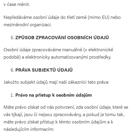
v čase měnit.
Nepředáváme osobní údaje do třetí země (mimo EU) nebo
mezinárodní organizaci.
ZPŮSOB ZPRACOVÁNÍ OSOBNÍCH ÚDAJŮ
Osobní údaje zpracováváme manuálně (v elektronické
podobě) a elektronicky automatizovanými prostředky.
PRÁVA SUBJEKTŮ ÚDAJŮ
Jakožto subjekt údajů mají naši zákazníci tato práva:
Právo na přístup k osobním údajům
Máte právo získat od nás potvrzení, zda osobní údaje, které se
vás týkají, jsou či nejsou zpracovávány, a pokud je tomu tak,
máte právo získat přístup k těmto osobním údajům a k
následujícím informacím: