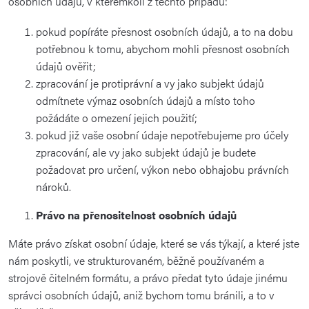
osobních údajů, v kterémkoli z těchto případů:
pokud popíráte přesnost osobních údajů, a to na dobu
potřebnou k tomu, abychom mohli přesnost osobních
údajů ověřit;
zpracování je protiprávní a vy jako subjekt údajů
odmítnete výmaz osobních údajů a místo toho
požádáte o omezení jejich použití;
pokud již vaše osobní údaje nepotřebujeme pro účely
zpracování, ale vy jako subjekt údajů je budete
požadovat pro určení, výkon nebo obhajobu právních
nároků.
Právo na přenositelnost osobních údajů
Máte právo získat osobní údaje, které se vás týkají, a které jste
nám poskytli, ve strukturovaném, běžně používaném a
strojově čitelném formátu, a právo předat tyto údaje jinému
správci osobních údajů, aniž bychom tomu bránili, a to v