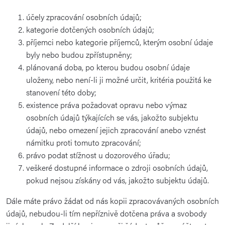
účely zpracování osobních údajů;
kategorie dotčených osobních údajů;
příjemci nebo kategorie příjemců, kterým osobní údaje
byly nebo budou zpřístupněny;
plánovaná doba, po kterou budou osobní údaje
uloženy, nebo není-li ji možné určit, kritéria použitá ke
stanovení této doby;
existence práva požadovat opravu nebo výmaz
osobních údajů týkajících se vás, jakožto subjektu
údajů, nebo omezení jejich zpracování anebo vznést
námitku proti tomuto zpracování;
právo podat stížnost u dozorového úřadu;
veškeré dostupné informace o zdroji osobních údajů,
pokud nejsou získány od vás, jakožto subjektu údajů.
Dále máte právo žádat od nás kopii zpracovávaných osobních
údajů, nebudou-li tím nepříznivě dotčena práva a svobody