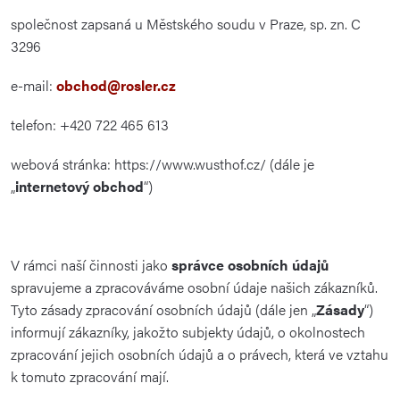
společnost zapsaná u Městského soudu v Praze, sp. zn. C
3296
e-mail:
obchod@rosler.cz
telefon: +420 722 465 613
webová stránka: https://www.wusthof.cz/ (dále je
„
internetový obchod
“)
V rámci naší činnosti jako
správce osobních údajů
spravujeme a zpracováváme osobní údaje našich zákazníků.
Tyto zásady zpracování osobních údajů (dále jen „
Zásady
“)
informují zákazníky, jakožto subjekty údajů, o okolnostech
zpracování jejich osobních údajů a o právech, která ve vztahu
k tomuto zpracování mají.