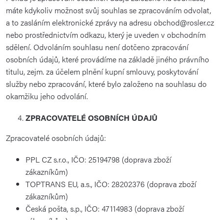
máte kdykoliv možnost svůj souhlas se zpracováním odvolat,
a to zasláním elektronické zprávy na adresu obchod@rosler.cz
nebo prostřednictvím odkazu, který je uveden v obchodním
sdělení. Odvoláním souhlasu není dotčeno zpracování
osobních údajů, které provádíme na základě jiného právního
titulu, zejm. za účelem plnění kupní smlouvy, poskytování
služby nebo zpracování, které bylo založeno na souhlasu do
okamžiku jeho odvolání.
ZPRACOVATELÉ OSOBNÍCH ÚDAJŮ
Zpracovatelé osobních údajů:
PPL CZ s.r.o., IČO: 25194798 (doprava zboží
zákazníkům)
TOPTRANS EU, a.s., IČO: 28202376 (doprava zboží
zákazníkům)
Česká pošta, s.p., IČO: 47114983 (doprava zboží