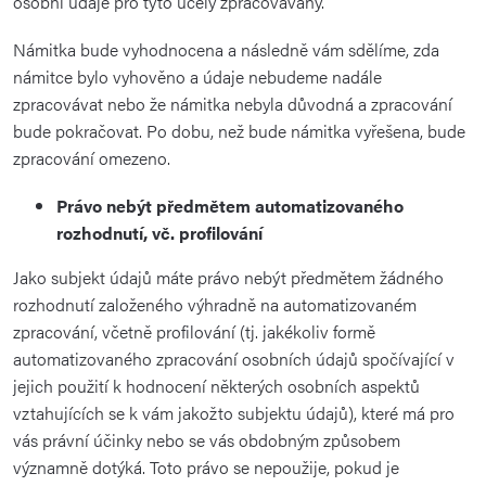
osobní údaje pro tyto účely zpracovávány.
Námitka bude vyhodnocena a následně vám sdělíme, zda
námitce bylo vyhověno a údaje nebudeme nadále
zpracovávat nebo že námitka nebyla důvodná a zpracování
bude pokračovat. Po dobu, než bude námitka vyřešena, bude
zpracování omezeno.
Právo nebýt předmětem automatizovaného
rozhodnutí, vč. profilování
Jako subjekt údajů máte právo nebýt předmětem žádného
rozhodnutí založeného výhradně na automatizovaném
zpracování, včetně profilování (tj. jakékoliv formě
automatizovaného zpracování osobních údajů spočívající v
jejich použití k hodnocení některých osobních aspektů
vztahujících se k vám jakožto subjektu údajů), které má pro
vás právní účinky nebo se vás obdobným způsobem
významně dotýká. Toto právo se nepoužije, pokud je