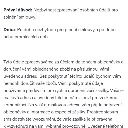
Právní důvod:
Nezbytnost zpracování osobních údajů pro
splnění smlouvy.
Doba
: Po dobu nezbytnou pro plnění smlouvy a po dobu
běhu promlčecích dob.
Tyto údaje zpracováváme za účelem dokončení objednávky a
doručení vámi objednaného zboží na příslušnou, vámi
uvedenou adresu. Bez poskytnutí těchto údajů bychom vám
nemohli doručit vaše zboží. Vámi poskytnuté údaje
používáme především pro rychlé doručení vaší zásilky. Vaše e-
mailová adresa a uvedený telefon nám slouží pro veškerou
komunikaci. Na vaší e-mailovou adresu vám přijde potvrzení
objednávky a informace o expedici zásilky. Prostřednictvím
sms dostáváte vyrozumění, že vaše zásilka je připravena
k vyzvednutí na vámi vybrané provozovně. Uvedené telefonní