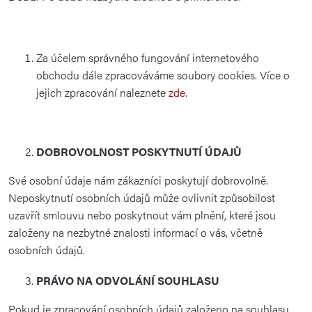
Za účelem správného fungování internetového
obchodu dále zpracováváme soubory cookies. Více o
jejich zpracování naleznete
zde
.
DOBROVOLNOST POSKYTNUTÍ ÚDAJŮ
Své osobní údaje nám zákazníci poskytují dobrovolně.
Neposkytnutí osobních údajů může ovlivnit způsobilost
uzavřít smlouvu nebo poskytnout vám plnění, které jsou
založeny na nezbytné znalosti informací o vás, včetně
osobních údajů.
PRÁVO NA ODVOLÁNÍ SOUHLASU
Pokud je zpracování osobních údajů založeno na souhlasu,