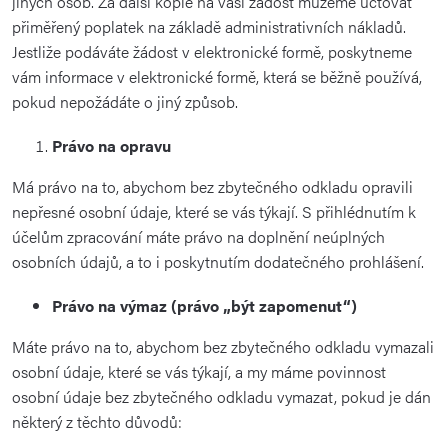
jiných osob. Za další kopie na vaši žádost můžeme účtovat
přiměřený poplatek na základě administrativních nákladů.
Jestliže podáváte žádost v elektronické formě, poskytneme
vám informace v elektronické formě, která se běžně používá,
pokud nepožádáte o jiný způsob.
Právo na opravu
Má právo na to, abychom bez zbytečného odkladu opravili
nepřesné osobní údaje, které se vás týkají. S přihlédnutím k
účelům zpracování máte právo na doplnění neúplných
osobních údajů, a to i poskytnutím dodatečného prohlášení.
Právo na výmaz (právo „být zapomenut“)
Máte právo na to, abychom bez zbytečného odkladu vymazali
osobní údaje, které se vás týkají, a my máme povinnost
osobní údaje bez zbytečného odkladu vymazat, pokud je dán
některý z těchto důvodů: