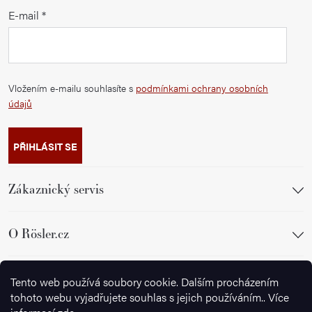
E-mail
Vložením e-mailu souhlasíte s
podmínkami ochrany osobních
údajů
PŘIHLÁSIT SE
Zákaznický servis
O Rösler.cz
Sledujte nás
Tento web používá soubory cookie. Dalším procházením
tohoto webu vyjadřujete souhlas s jejich používáním.. Více