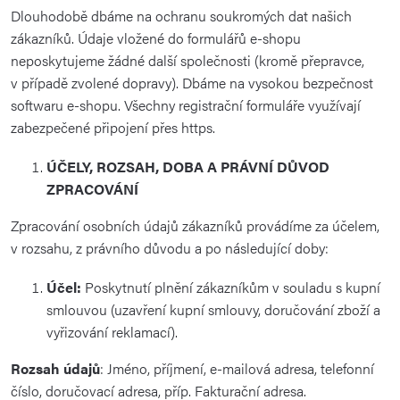
Dlouhodobě dbáme na ochranu soukromých dat našich
zákazníků. Údaje vložené do formulářů e-shopu
neposkytujeme žádné další společnosti (kromě přepravce,
v případě zvolené dopravy). Dbáme na vysokou bezpečnost
softwaru e-shopu. Všechny registrační formuláře využívají
zabezpečené připojení přes https.
ÚČELY, ROZSAH, DOBA A PRÁVNÍ DŮVOD
ZPRACOVÁNÍ
Zpracování osobních údajů zákazníků provádíme za účelem,
v rozsahu, z právního důvodu a po následující doby:
Účel:
Poskytnutí plnění zákazníkům v souladu s kupní
smlouvou (uzavření kupní smlouvy, doručování zboží a
vyřizování reklamací).
Rozsah údajů
: Jméno, příjmení, e-mailová adresa, telefonní
číslo, doručovací adresa, příp. Fakturační adresa.