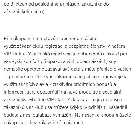
po 3 letech od posledního přihlášení zákazníka do
zákaznického účtu).
Při nákupu v internetovém obchodu můžete
využít zákaznickou registraci a bezplatné členství v našem
VIP klubu. Zákaznická registrace je dobrovolná a slouží pro
váš vyšší komfort při opakovaných objednávkách, kdy
nemusíte opětovně zadávat svá data a máte přehled o vašich
objednávkách. Dále vás zákaznická registrace opravňuje k
využití akčních slev a k získávání prioritních bonusů a
informací, které upozorňují na nové produkty a speciální
zákaznicky výhodné VIP akce. Z databáze registrovaných
zákazníků VIP klubu se můžete kdykoliv odhlásit. Následně
budete z naší databáze vymazáni. Na našem e-shopu můžete
nakupovat i bez zákaznické registrace.