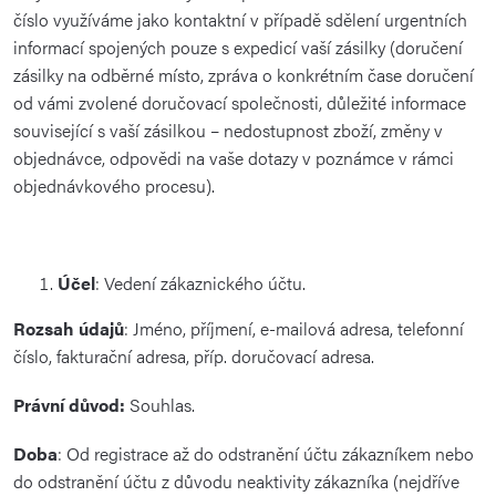
číslo využíváme jako kontaktní v případě sdělení urgentních
informací spojených pouze s expedicí vaší zásilky (doručení
zásilky na odběrné místo, zpráva o konkrétním čase doručení
od vámi zvolené doručovací společnosti, důležité informace
související s vaší zásilkou – nedostupnost zboží, změny v
objednávce, odpovědi na vaše dotazy v poznámce v rámci
objednávkového procesu).
Účel
: Vedení zákaznického účtu.
Rozsah údajů
: Jméno, příjmení, e-mailová adresa, telefonní
číslo, fakturační adresa, příp. doručovací adresa.
Právní důvod:
Souhlas.
Doba
: Od registrace až do odstranění účtu zákazníkem nebo
do odstranění účtu z důvodu neaktivity zákazníka (nejdříve