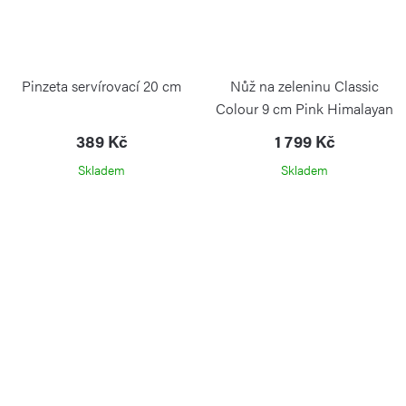
Pinzeta servírovací 20 cm
Nůž na zeleninu Classic
Colour 9 cm Pink Himalayan
Salt
389 Kč
1 799 Kč
Skladem
Skladem