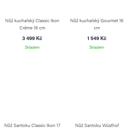
Nůž kuchařský Classic Ikon
Nůž kuchařský Gourmet 16
Créme 16 cm
cm
3 499 Kč
1 549 Kč
Skladem
Skladem
Nůž Santoku Classic Ikon 17
Nůž Santoku Wüsthof