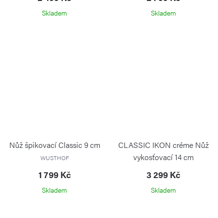
Skladem
Skladem
Nůž špikovací Classic 9 cm
CLASSIC IKON créme Nůž
vykosťovací 14 cm
WUSTHOF
1 799 Kč
3 299 Kč
Skladem
Skladem