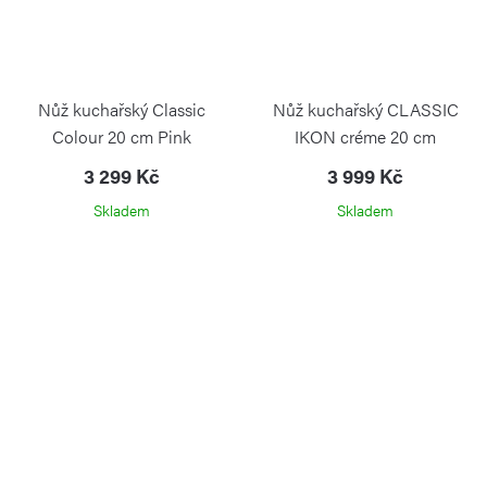
Nůž kuchařský Classic
Nůž kuchařský CLASSIC
Colour 20 cm Pink
IKON créme 20 cm
Himalayan Salt
3 299 Kč
3 999 Kč
Skladem
Skladem