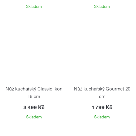
Skladem
Skladem
Nůž kuchařský Classic Ikon
Nůž kuchařský Gourmet 20
16 cm
cm
3 499 Kč
1 799 Kč
Skladem
Skladem