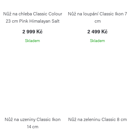
Nůž na chleba Classic Colour
Nůž na loupání Classic Ikon 7
23 cm Pink Himalayan Salt
cm
2 999 Kč
2 499 Kč
Skladem
Skladem
Nůž na uzeniny Classic Ikon
Nůž na zeleninu Classic 8 cm
14 cm