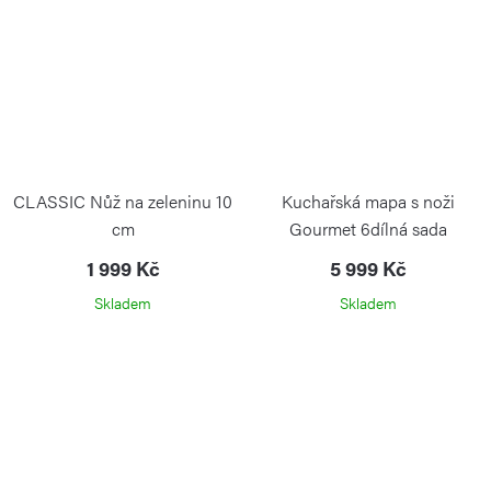
CLASSIC Nůž na zeleninu 10
Kuchařská mapa s noži
cm
Gourmet 6dílná sada
1 999 Kč
5 999 Kč
Skladem
Skladem