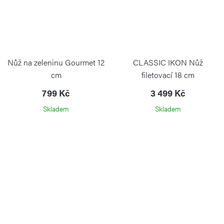
Nůž na zeleninu Gourmet 12
CLASSIC IKON Nůž
cm
filetovací 18 cm
799 Kč
3 499 Kč
Skladem
Skladem