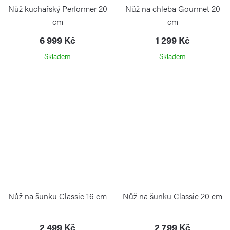
Nůž kuchařský Performer 20
Nůž na chleba Gourmet 20
cm
cm
6 999 Kč
1 299 Kč
Skladem
Skladem
Nůž na šunku Classic 16 cm
Nůž na šunku Classic 20 cm
2 499 Kč
2 799 Kč