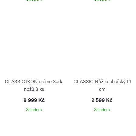
CLASSIC IKON créme Sada
CLASSIC Nůž kuchařský 14
nožů 3 ks
cm
8 999 Kč
2 599 Kč
Skladem
Skladem