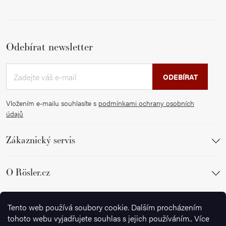
Odebírat newsletter
ODEBÍRAT
Vložením e-mailu souhlasíte s
podmínkami ochrany osobních
údajů
Zákaznický servis
O Rösler.cz
Sledujte nás
Tento web používá soubory cookie. Dalším procházením
tohoto webu vyjadřujete souhlas s jejich používáním.. Více