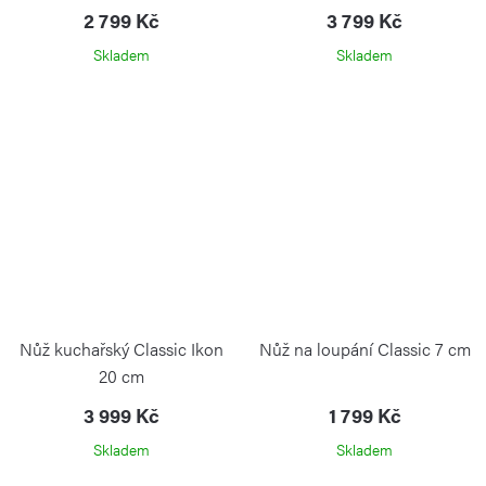
2 799 Kč
3 799 Kč
Skladem
Skladem
Nůž kuchařský Classic Ikon
Nůž na loupání Classic 7 cm
20 cm
3 999 Kč
1 799 Kč
Skladem
Skladem