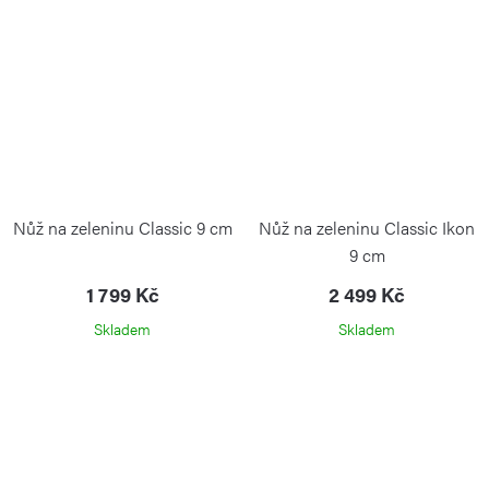
Nůž na zeleninu Classic 9 cm
Nůž na zeleninu Classic Ikon
9 cm
1 799 Kč
2 499 Kč
Skladem
Skladem