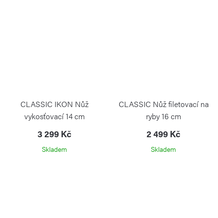
CLASSIC IKON Nůž
CLASSIC Nůž filetovací na
vykosťovací 14 cm
ryby 16 cm
3 299 Kč
2 499 Kč
Skladem
Skladem