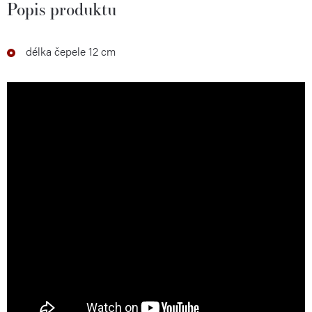
Popis produktu
délka čepele 12 cm