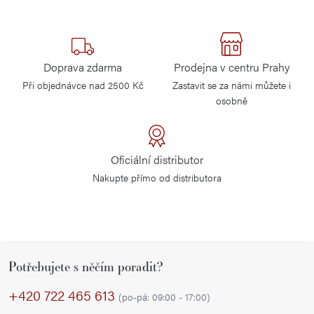
Doprava zdarma
Prodejna v centru Prahy
Při objednávce nad 2500 Kč
Zastavit se za námi můžete i
osobně
Oficiální distributor
Nakupte přímo od distributora
Z
Potřebujete s něčím poradit?
á
p
+420 722 465 613
(po-pá: 09:00 - 17:00)