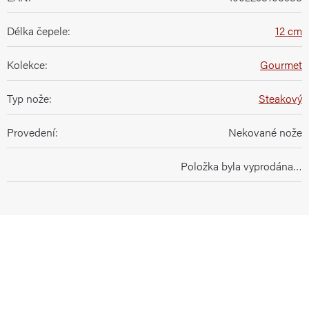
Délka čepele
:
12 cm
Kolekce
:
Gourmet
Typ nože
:
Steakový
Provedení
:
Nekované nože
Položka byla vyprodána…