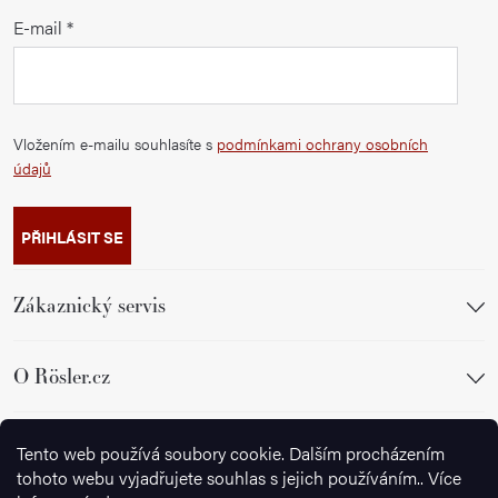
E-mail
Vložením e-mailu souhlasíte s
podmínkami ochrany osobních
údajů
PŘIHLÁSIT SE
Zákaznický servis
O Rösler.cz
Sledujte nás
Tento web používá soubory cookie. Dalším procházením
tohoto webu vyjadřujete souhlas s jejich používáním.. Více