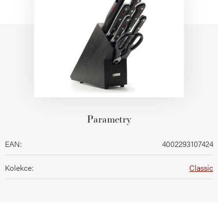
Parametry
EAN
:
4002293107424
Kolekce
:
Classic