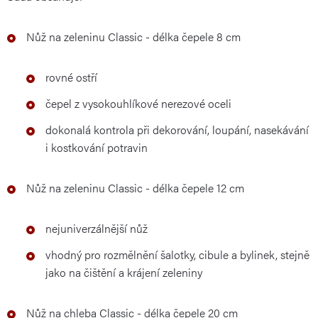
Nůž na zeleninu Classic - délka čepele 8 cm
rovné ostří
čepel z vysokouhlíkové nerezové oceli
dokonalá kontrola při dekorování, loupání, nasekávání
i kostkování potravin
Nůž na zeleninu Classic - délka čepele 12 cm
nejuniverzálnější nůž
vhodný pro rozmělnění šalotky, cibule a bylinek, stejně
jako na čištění a krájení zeleniny
Nůž na chleba Classic - délka čepele 20 cm