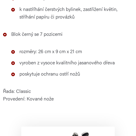
k nastříhání čerstvých bylinek, zastřižení květin,
stříhání papíru či provázků
Blok černý se 7 pozicemi
rozměry: 26 cm x 9 cm x 21 cm
vyroben z vysoce kvalitního jasanového dřeva
poskytuje ochranu ostří nožů
Řada: Classic
Provedení: Kované nože