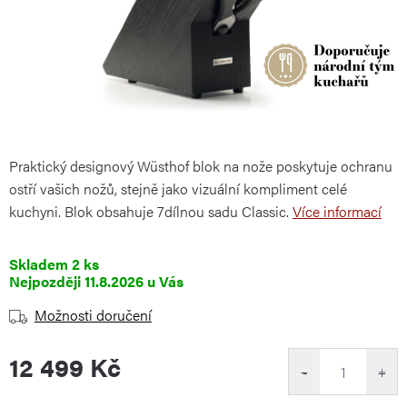
Praktický designový Wüsthof blok na nože poskytuje ochranu
ostří vašich nožů, stejně jako vizuální kompliment celé
kuchyni. Blok obsahuje 7dílnou sadu Classic.
Více informací
Skladem
2 ks
11.8.2026
Možnosti doručení
12 499 Kč
−
+