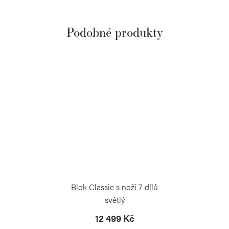
Blok Classic s noži 7 dílů
světlý
12 499 Kč