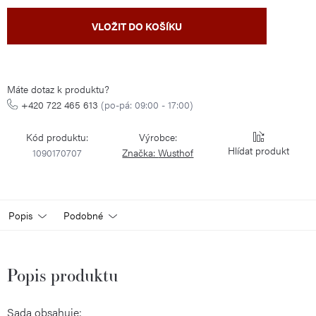
Měrná
VLOŽIT DO KOŠÍKU
cena:
Máte dotaz k produktu?
+420 722 465 613
(po-pá: 09:00 - 17:00)
Kód produktu:
Výrobce:
Hlídat
1090170707
Značka:
Wusthof
Popis
Podobné
Popis produktu
Sada obsahuje: