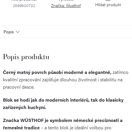
Hlídat
2699600702
Značka:
Wusthof
Popis
Popis produktu
Černý matný povrch působí moderně a elegantně,
zatímco
kvalitní zpracování zajišťuje dlouhou životnost i stabilitu na
pracovní desce.
Blok se hodí jak do moderních interiérů, tak do klasicky
zařízených kuchyní.
Značka WÜSTHOF je symbolem německé preciznosti a
řemeslné tradice
– a tento blok je ideální volbou pro