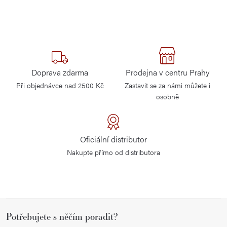
Doprava zdarma
Prodejna v centru Prahy
Při objednávce nad 2500 Kč
Zastavit se za námi můžete i
osobně
Oficiální distributor
Nakupte přímo od distributora
Z
Potřebujete s něčím poradit?
á