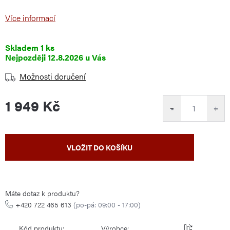
Více informací
Skladem
1 ks
12.8.2026
Možnosti doručení
1 949 Kč
−
+
Měrná
VLOŽIT DO KOŠÍKU
cena:
Máte dotaz k produktu?
+420 722 465 613
(po-pá: 09:00 - 17:00)
Kód produktu:
Výrobce: