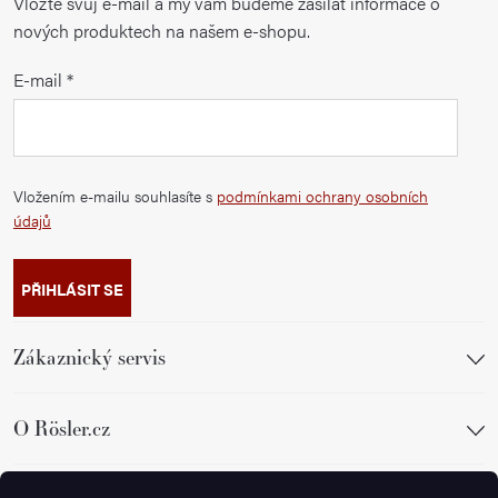
Vložte svůj e-mail a my vám budeme zasílat informace o
nových produktech na našem e-shopu.
E-mail
Vložením e-mailu souhlasíte s
podmínkami ochrany osobních
údajů
PŘIHLÁSIT SE
Zákaznický servis
O Rösler.cz