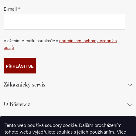
E-mail
Vložením e-mailu souhlasíte s
podmínkami ochrany osobních
údajů
PŘIHLÁSIT SE
Zákaznický servis
O Rösler.cz
Sledujte nás
Tento web používá soubory cookie. Dalším procházením
tohoto webu vyjadřujete souhlas s jejich používáním.. Více