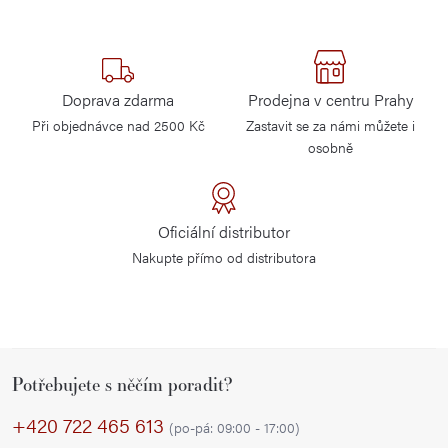
Doprava zdarma
Prodejna v centru Prahy
Při objednávce nad 2500 Kč
Zastavit se za námi můžete i
osobně
Oficiální distributor
Nakupte přímo od distributora
Z
Potřebujete s něčím poradit?
á
p
+420 722 465 613
(po-pá: 09:00 - 17:00)