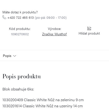
Máte dotaz k produktu?
+420 722 465 613
(po-pá: 09:00 - 17:00)
Kód produktu:
Výrobce:
Hlídat
1090270602
Značka:
Wusthof
Popis
Popis produktu
Blok obsahuje 6ks:
1030200409 Classic White Nůž na zeleninu 9 cm
1030201614 Classic White Nůž na uzeniny 14 cm