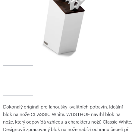
Dokonalý originál pro fanoušky kvalitních potravin. Ideální
blok na nože CLASSIC White. WÜSTHOF navrhl blok na
nože, který odpovídá vzhledu a charakteru nožů Classic White.
Designově zpracovaný blok na nože nabízí ochranu čepelí při