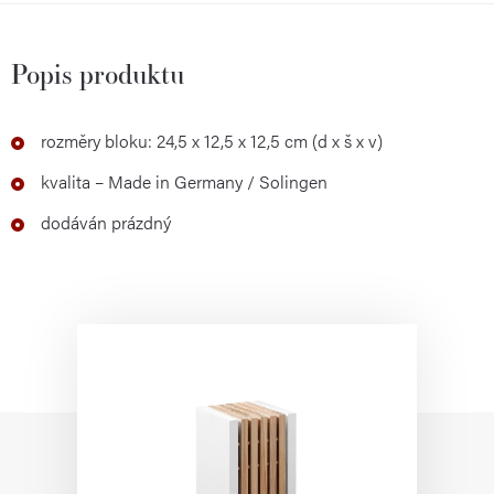
Popis produktu
rozměry bloku: 24,5 x 12,5 x 12,5 cm (d x š x v)
kvalita – Made in Germany / Solingen
dodáván prázdný