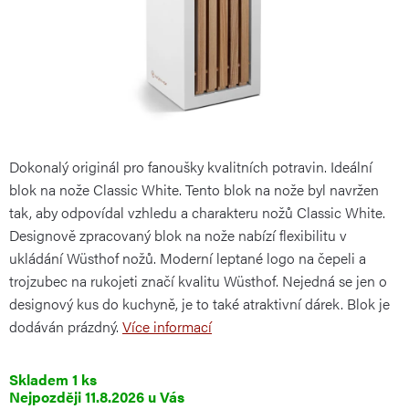
Dokonalý originál pro fanoušky kvalitních potravin. Ideální
blok na nože Classic White. Tento blok na nože byl navržen
tak, aby odpovídal vzhledu a charakteru nožů Classic White.
Designově zpracovaný blok na nože nabízí flexibilitu v
ukládání Wüsthof nožů. Moderní leptané logo na čepeli a
trojzubec na rukojeti značí kvalitu Wüsthof. Nejedná se jen o
designový kus do kuchyně, je to také atraktivní dárek. Blok je
dodáván prázdný.
Více informací
Skladem
1 ks
11.8.2026