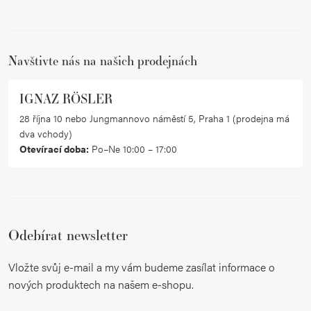
t
í
Navštivte nás na našich prodejnách
IGNAZ RÖSLER
28 října 10 nebo Jungmannovo náměstí 5, Praha 1 (prodejna má
dva vchody)
Otevírací doba:
Po–Ne 10:00 – 17:00
Odebírat newsletter
Vložte svůj e-mail a my vám budeme zasílat informace o
nových produktech na našem e-shopu.