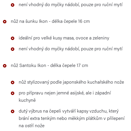
není vhodný do myčky nádobí, pouze pro ruční mytí
nůž na šunku Ikon - délka čepele 16 cm
ideální pro velké kusy masa, ovoce a zeleniny
není vhodný do myčky nádobí, pouze pro ruční mytí
nůž Santoku Ikon - délka čepele 17 cm
nůž stylizovaný podle japonského kuchařského nože
pro přípravu nejen jemné asijské, ale i západní
kuchyně
dutý výbrus na čepeli vytváří kapsy vzduchu, který
brání extra tenkým nebo měkkým plátkům v přilepení
na ostří nože