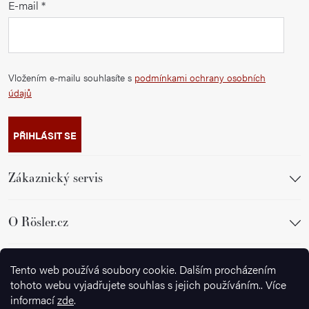
E-mail
Vložením e-mailu souhlasíte s
podmínkami ochrany osobních
údajů
PŘIHLÁSIT SE
Zákaznický servis
O Rösler.cz
Sledujte nás
Tento web používá soubory cookie. Dalším procházením
tohoto webu vyjadřujete souhlas s jejich používáním.. Více
informací
zde
.