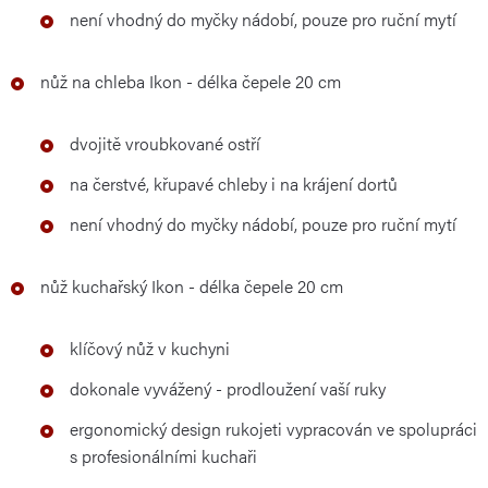
není vhodný do myčky nádobí, pouze pro ruční mytí
nůž na chleba Ikon - délka čepele 20 cm
dvojitě vroubkované ostří
na čerstvé, křupavé chleby i na krájení dortů
není vhodný do myčky nádobí, pouze pro ruční mytí
nůž kuchařský Ikon - délka čepele 20 cm
klíčový nůž v kuchyni
dokonale vyvážený - prodloužení vaší ruky
ergonomický design rukojeti vypracován ve spolupráci
s profesionálními kuchaři