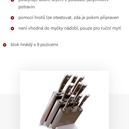
potravin
pomocí hrotů lze otestovat, zda je pokrm připraven
není vhodná do myčky nádobí, pouze pro ruční mytí
blok hnědý s 9 pozicemi