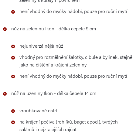
není vhodný do myčky nádobí, pouze pro ruční mytí
nůž na zeleninu Ikon - délka čepele 9 cm
nejuniverzálnější nůž
vhodný pro rozmělnění šalotky, cibule a bylinek, stejně
jako na čištění a krájení zeleniny
není vhodný do myčky nádobí, pouze pro ruční mytí
nůž na uzeniny Ikon - délka čepele 14 cm
vroubkované ostří
na krájení pečiva (rohlíků, baget apod.), tvrdých
salámů i nejzralejších rajčat