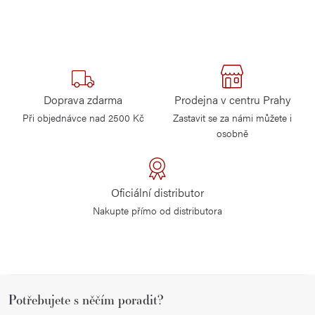
Doprava zdarma
Prodejna v centru Prahy
Při objednávce nad 2500 Kč
Zastavit se za námi můžete i
osobně
Oficiální distributor
Nakupte přímo od distributora
Z
Potřebujete s něčím poradit?
á