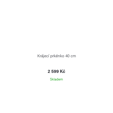
Krájecí prkénko 40 cm
2 599 Kč
Skladem