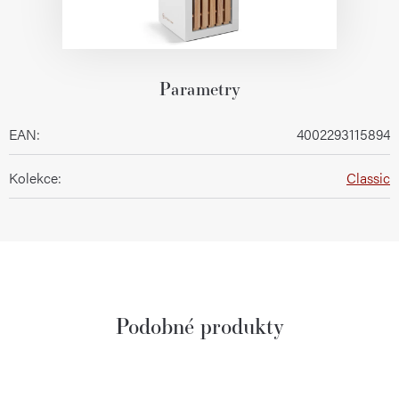
Parametry
EAN
:
4002293115894
Kolekce
:
Classic