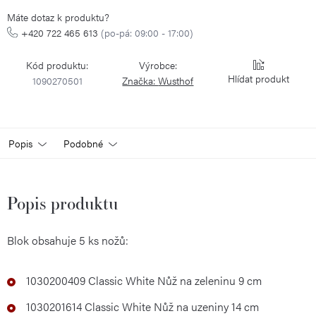
Máte dotaz k produktu?
+420 722 465 613
(po-pá: 09:00 - 17:00)
Kód produktu:
Výrobce:
Hlídat
1090270501
Značka:
Wusthof
Popis
Podobné
Popis produktu
Blok obsahuje 5 ks nožů:
1030200409 Classic White Nůž na zeleninu 9 cm
1030201614 Classic White Nůž na uzeniny 14 cm