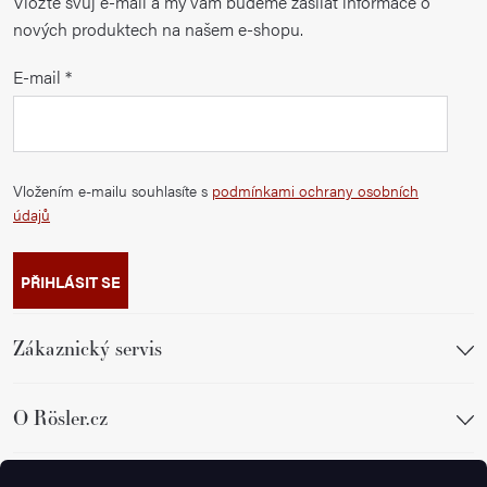
Vložte svůj e-mail a my vám budeme zasílat informace o
nových produktech na našem e-shopu.
E-mail
Vložením e-mailu souhlasíte s
podmínkami ochrany osobních
údajů
PŘIHLÁSIT SE
Zákaznický servis
O Rösler.cz