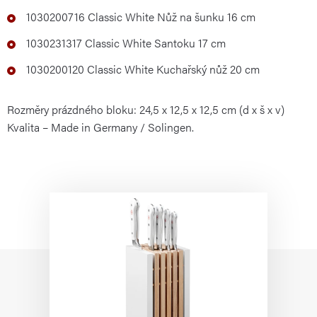
1030200716 Classic White Nůž na šunku 16 cm
1030231317 Classic White Santoku 17 cm
1030200120 Classic White Kuchařský nůž 20 cm
Rozměry prázdného bloku: 24,5 x 12,5 x 12,5 cm (d x š x v)
Kvalita – Made in Germany / Solingen.