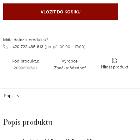
Měrná
VLOŽIT DO KOŠÍKU
cena:
Máte dotaz k produktu?
+420 722 465 613
(po-pá: 09:00 - 17:00)
Kód produktu:
Výrobce:
Hlídat
2099600601
Značka:
Wusthof
Popis
Popis produktu