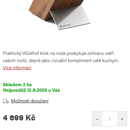
Praktický Wüsthof blok na nože poskytuje ochranu ostří
vašich nožů, stejně jako vizuální kompliment celé kuchyni.
Více informací
Skladem
2 ks
12.8.2026
Možnosti doručení
4 699 Kč
−
+