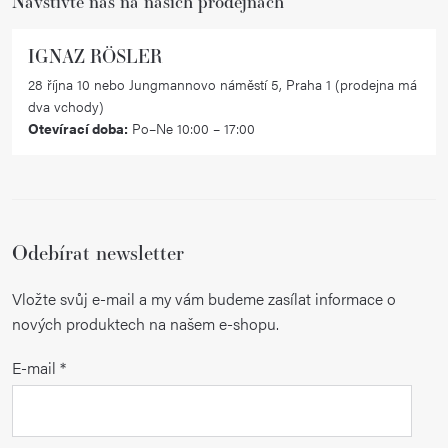
Navštivte nás na našich prodejnách
IGNAZ RÖSLER
28 října 10 nebo Jungmannovo náměstí 5, Praha 1 (prodejna má
dva vchody)
Otevírací doba:
Po–Ne 10:00 – 17:00
Odebírat newsletter
Vložte svůj e-mail a my vám budeme zasílat informace o
nových produktech na našem e-shopu.
E-mail