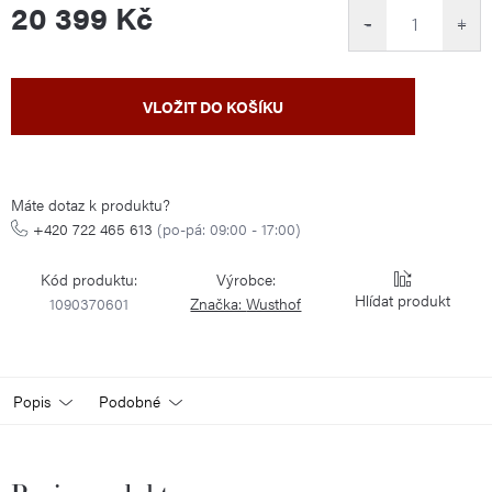
20 399 Kč
−
+
Měrná
VLOŽIT DO KOŠÍKU
cena:
Máte dotaz k produktu?
+420 722 465 613
(po-pá: 09:00 - 17:00)
Kód produktu:
Výrobce:
Hlídat
1090370601
Značka:
Wusthof
Popis
Podobné