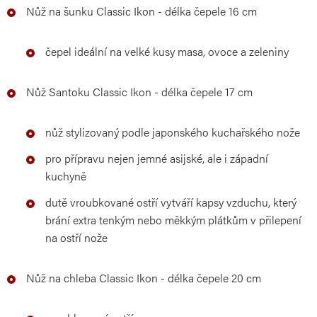
Nůž na šunku Classic Ikon - délka čepele 16 cm
čepel ideální na velké kusy masa, ovoce a zeleniny
Nůž Santoku Classic Ikon - délka čepele 17 cm
nůž stylizovaný podle japonského kuchařského nože
pro přípravu nejen jemné asijské, ale i západní
kuchyně
dutě vroubkované ostří vytváří kapsy vzduchu, který
brání extra tenkým nebo měkkým plátkům v přilepení
na ostří nože
Nůž na chleba Classic Ikon - délka čepele 20 cm