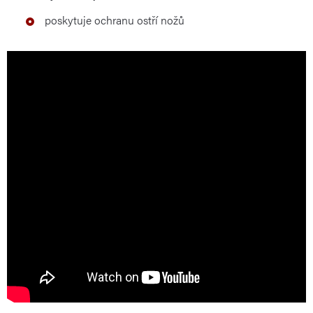
poskytuje ochranu ostří nožů