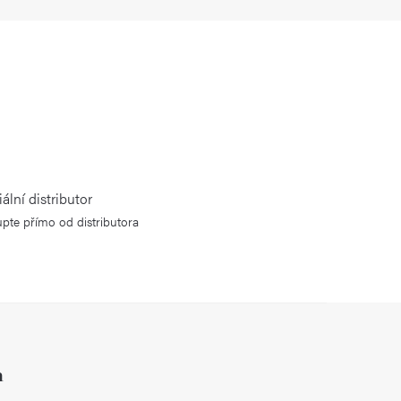
iální distributor
pte přímo od distributora
h