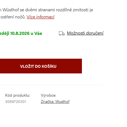
Wüsthof se dvěmi stranami rozdílné zrnitosti je
ostření nožů.
Více informací
Možnosti doručení
10.8.2026
VLOŽIT DO KOŠÍKU
Kód produktu:
Výrobce:
3069720301
Značka:
Wusthof