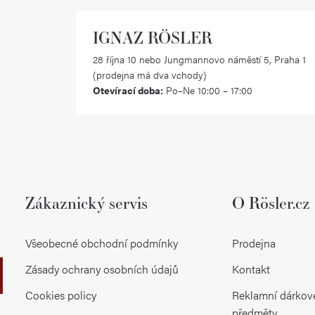
IGNAZ RÖSLER
28 října 10 nebo Jungmannovo náměstí 5, Praha 1
(prodejna má dva vchody)
Otevírací doba:
Po–Ne 10:00 – 17:00
Zákaznický servis
O Rösler.cz
Všeobecné obchodní podmínky
Prodejna
Zásady ochrany osobních údajů
Kontakt
Cookies policy
Reklamní dárkov
předměty