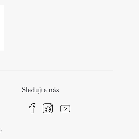
Sledujte nás
é