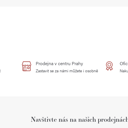
Prodejna v centru Prahy
Ofic
č
Zastavit se za námi můžete i osobně
Naku
Navštivte nás na našich prodejnác