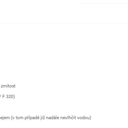
zrnitost
/ F 320)
ejem (v tom případě již nadále nevlhčit vodou)