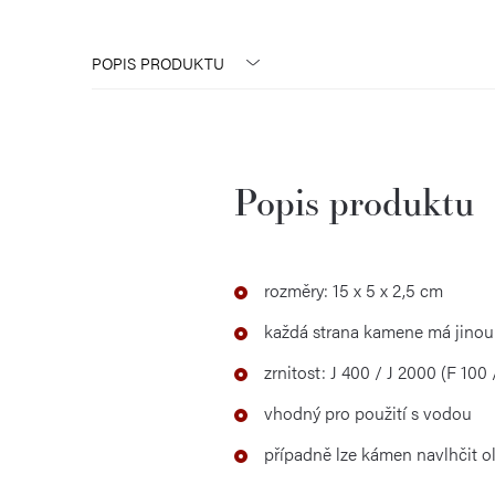
POPIS PRODUKTU
Popis produktu
rozměry: 15 x 5 x 2,5 cm
každá strana kamene má jinou 
zrnitost: J 400 / J 2000 (F 100 
vhodný pro použití s vodou
případně lze kámen navlhčit ol