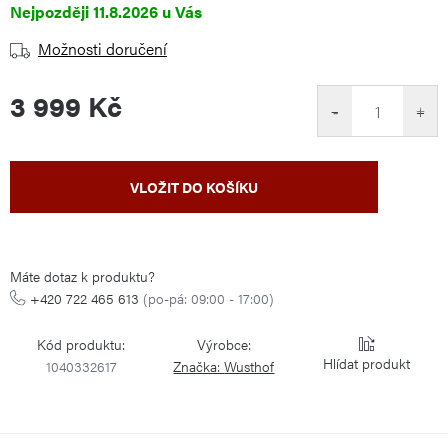
11.8.2026
Možnosti doručení
3 999 Kč
−
+
Měrná
VLOŽIT DO KOŠÍKU
cena:
Máte dotaz k produktu?
+420 722 465 613
(po-pá: 09:00 - 17:00)
Kód produktu:
Výrobce:
Hlídat
1040332617
Značka:
Wusthof