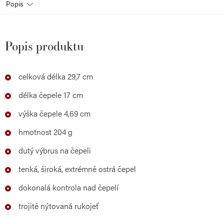
Popis
Popis produktu
celková délka 29,7 cm
délka čepele 17 cm
výška čepele 4,69 cm
hmotnost 204 g
dutý výbrus na čepeli
tenká, široká, extrémně ostrá čepel
dokonalá kontrola nad čepelí
trojitě nýtovaná rukojeť