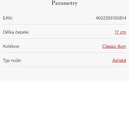
Parametry
EAN
:
4002293100814
Délka čepele
:
17 cm
Kolekce
:
Classic Ikon
Typ nože
:
Asijské