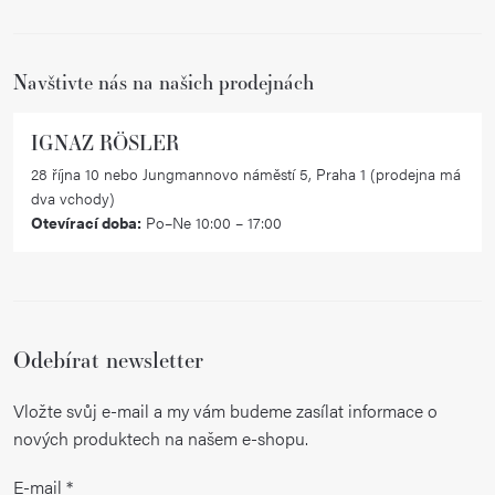
t
í
Navštivte nás na našich prodejnách
IGNAZ RÖSLER
28 října 10 nebo Jungmannovo náměstí 5, Praha 1 (prodejna má
dva vchody)
Otevírací doba:
Po–Ne 10:00 – 17:00
Odebírat newsletter
Vložte svůj e-mail a my vám budeme zasílat informace o
nových produktech na našem e-shopu.
E-mail