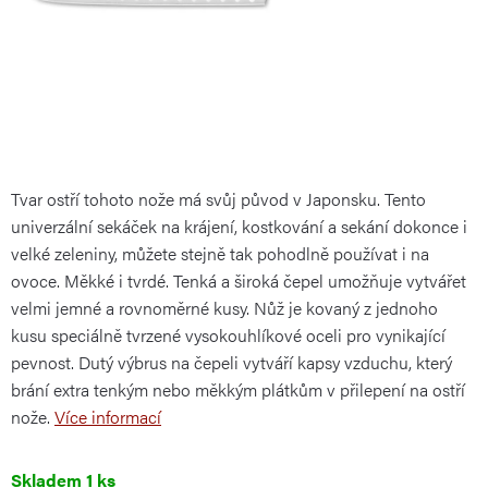
Tvar ostří tohoto nože má svůj původ v Japonsku. Tento
univerzální sekáček na krájení, kostkování a sekání dokonce i
velké zeleniny, můžete stejně tak pohodlně používat i na
ovoce. Měkké i tvrdé. Tenká a široká čepel umožňuje vytvářet
velmi jemné a rovnoměrné kusy. Nůž je kovaný z jednoho
kusu speciálně tvrzené vysokouhlíkové oceli pro vynikající
pevnost. Dutý výbrus na čepeli vytváří kapsy vzduchu, který
brání extra tenkým nebo měkkým plátkům v přilepení na ostří
nože.
Více informací
Skladem
1 ks