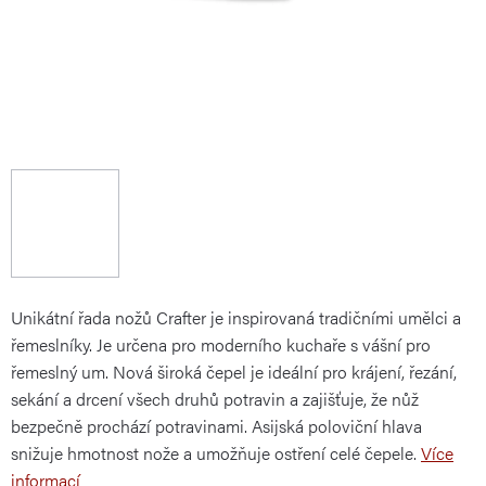
Unikátní řada nožů Crafter je inspirovaná tradičními umělci a
řemeslníky
. Je určena
pro moderního kuchaře s vášní pro
řemeslný um.
Nová široká čepel je ideální pro krájení, řezání,
sekání a drcení všech druhů potravin a zajišťuje, že nůž
bezpečně prochází potravinami.
Asijská poloviční hlava
snižuje hmotnost nože a umožňuje ostření celé čepele.
Více
informací