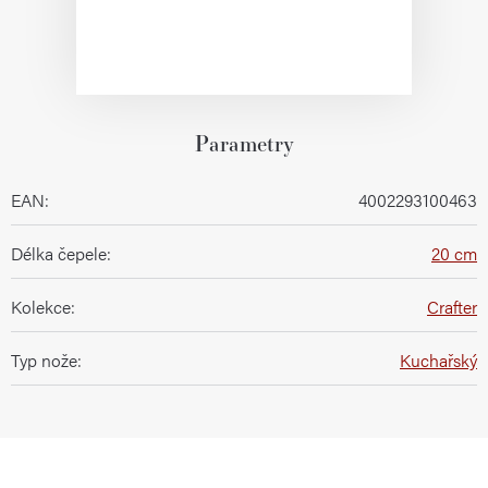
Parametry
EAN
:
4002293100463
Délka čepele
:
20 cm
Kolekce
:
Crafter
Typ nože
:
Kuchařský