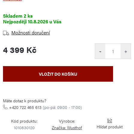
Skladem
2 ks
10.8.2026
Možnosti doručení
4 399 Kč
−
+
Měrná
VLOŽIT DO KOŠÍKU
cena:
Máte dotaz k produktu?
+420 722 465 613
(po-pá: 09:00 - 17:00)
Kód produktu:
Výrobce:
Hlídat
1010830120
Značka:
Wusthof