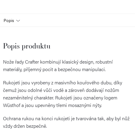
Popis
Popis produktu
Nože řady Crafter kombinují klasický design, robustní
materiály, příjemný pocit a bezpečnou manipulaci.
Rukojeti jsou vyrobeny z masivního kouřového dubu, díky
čemuž jsou odolné vůči vodě a zároveň dodávají nožům
nezaměnitelný charakter. Rukojeti jsou označeny logem
Wüsthof a jsou upevněny třemi mosaznými nýty.
Ochrana rukou na konci rukojeti je tvarována tak, aby byl nůž
vždy držen bezpečně.