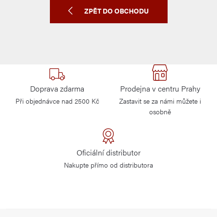
ZPĚT DO OBCHODU
Doprava zdarma
Prodejna v centru Prahy
Při objednávce nad 2500 Kč
Zastavit se za námi můžete i
osobně
Oficiální distributor
Nakupte přímo od distributora
Z