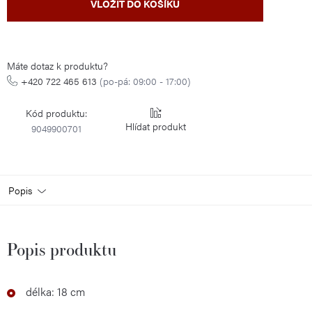
VLOŽIT DO KOŠÍKU
cena:
Máte dotaz k produktu?
+420 722 465 613
(po-pá: 09:00 - 17:00)
Kód produktu:
Hlídat
9049900701
Popis
Popis produktu
délka: 18 cm