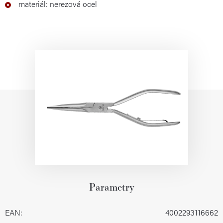
materiál: nerezová ocel
Parametry
EAN
:
4002293116662