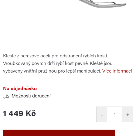
Kleště z nerezové oceli pro odstranění rybích kostí.
Vroubkovaný povrch drží rybí kost pevně. Kleště jsou
vybaveny vnitřní pružinou pro lepší manipulaci.
Více informací
Na objednávku
Možnosti doručení
1 449 Kč
−
+
Měrná