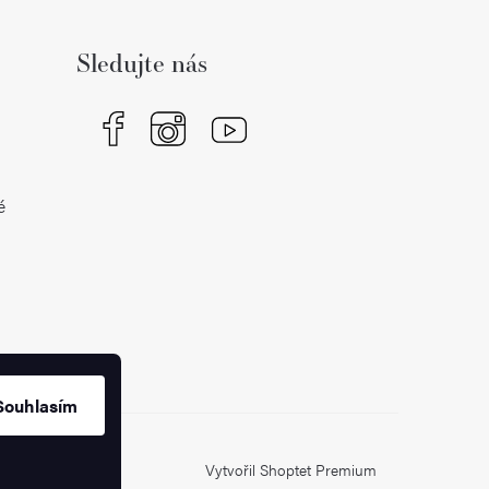
Sledujte nás
é
Souhlasím
Vytvořil Shoptet Premium