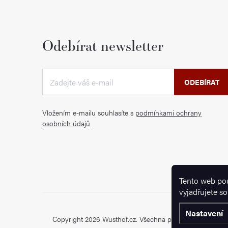
Odebírat newsletter
ODEBÍRAT
Vložením e-mailu souhlasíte s
podmínkami ochrany
osobních údajů
Tento web po
vyjadřujete so
Nastavení
Copyright 2026
Wusthof.cz
. Všechna práva vyhrazena.