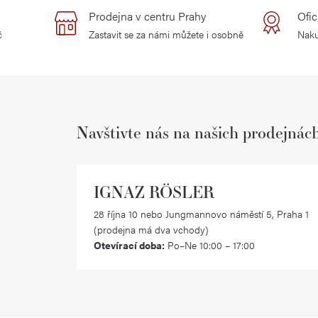
Prodejna v centru Prahy
Ofic
č
Zastavit se za námi můžete i osobně
Naku
Navštivte nás na našich prodejnác
IGNAZ RÖSLER
28 října 10 nebo Jungmannovo náměstí 5, Praha 1
(prodejna má dva vchody)
Otevírací doba:
Po–Ne 10:00 – 17:00