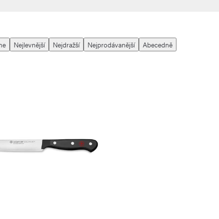
me
Nejlevnější
Nejdražší
Nejprodávanější
Abecedně