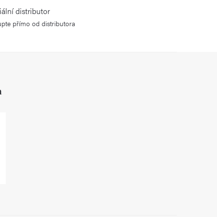
iální distributor
pte přímo od distributora
h