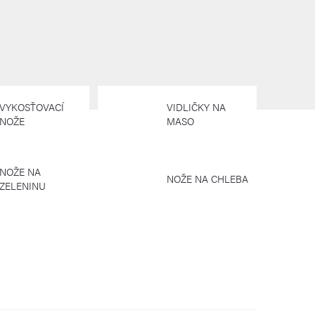
VYKOSŤOVACÍ
VIDLIČKY NA
NOŽE
MASO
NOŽE NA
NOŽE NA CHLEBA
ZELENINU