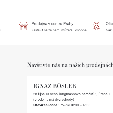
Prodejna v centru Prahy
Ofic
č
Zastavit se za námi můžete i osobně
Naku
Navštivte nás na našich prodejnác
IGNAZ RÖSLER
28 října 10 nebo Jungmannovo náměstí 5, Praha 1
(prodejna má dva vchody)
Otevírací doba:
Po–Ne 10:00 – 17:00