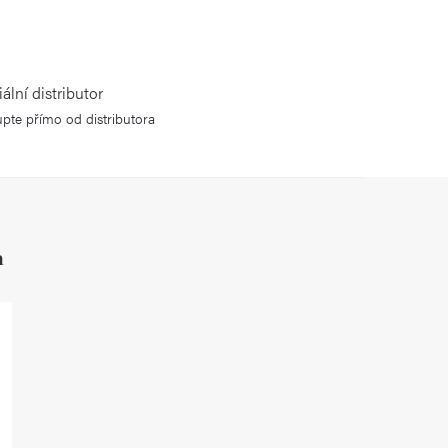
iální distributor
pte přímo od distributora
h