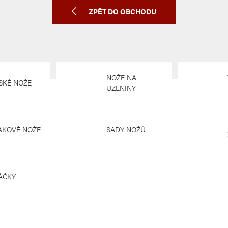
ZPĚT DO OBCHODU
NOŽE NA
JSKÉ NOŽE
UZENINY
AKOVÉ NOŽE
SADY NOŽŮ
ÁČKY