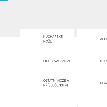
KUCHAŘSKÉ
ASI
NOŽE
FILETOVACÍ NOŽE
STE
OSTATNÍ NOŽE A
SEK
PŘÍSLUŠENSTVÍ