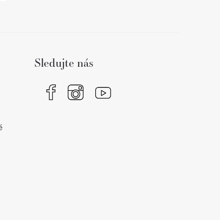
Sledujte nás
é