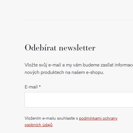
a
n
e
l
Odebírat newsletter
Vložte svůj e-mail a my vám budeme zasílat informac
nových produktech na našem e-shopu.
E-mail
Vložením e-mailu souhlasíte s
podmínkami ochrany
osobních údajů