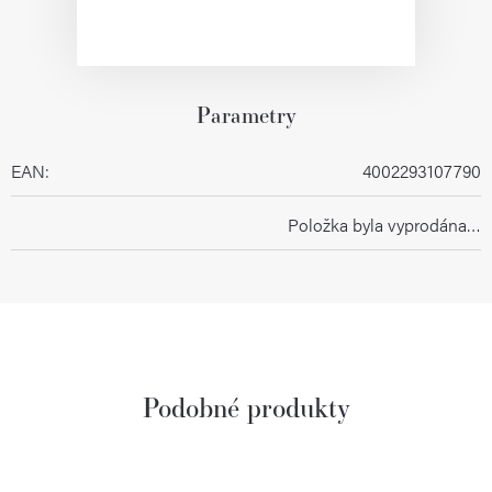
Parametry
EAN
:
4002293107790
Položka byla vyprodána…