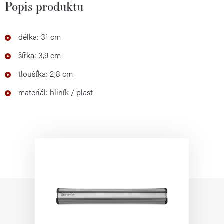
Popis produktu
délka: 31 cm
šířka: 3,9 cm
tloušťka: 2,8 cm
materiál: hliník / plast