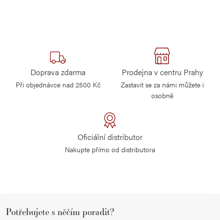
Doprava zdarma
Prodejna v centru Prahy
Při objednávce nad 2500 Kč
Zastavit se za námi můžete i
osobně
Oficiální distributor
Nakupte přímo od distributora
Z
Potřebujete s něčím poradit?
á