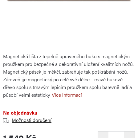
Magnetická lišta z tepelně upraveného buku s magnetickým
proužkem pro bezpečné a dekorativní uložení kvalitních nožů.
Magnetický pásek je měkčí, zabraňuje tak poškrábání nožů.
Zároveň jje magnetický po celé své délce. Tmavé bukové
dřevo spolu s tmavým lepicím proužkem spolu barevně ladí a
působí velmi esteticky.
Více informací
Na objednávku
Možnosti doručení
1 549 Kč