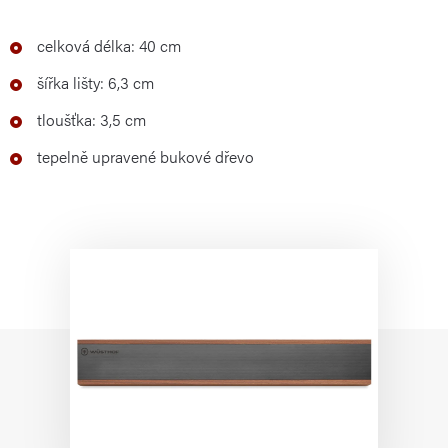
celková délka: 40 cm
šířka lišty: 6,3 cm
tloušťka: 3,5 cm
tepelně upravené bukové dřevo