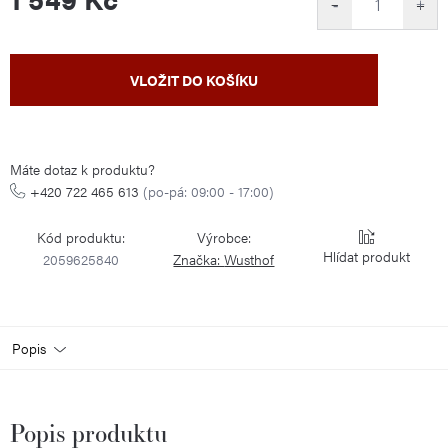
−
+
Měrná
VLOŽIT DO KOŠÍKU
cena:
Máte dotaz k produktu?
+420 722 465 613
(po-pá: 09:00 - 17:00)
Kód produktu:
Výrobce:
Hlídat
2059625840
Značka:
Wusthof
Popis
Popis produktu