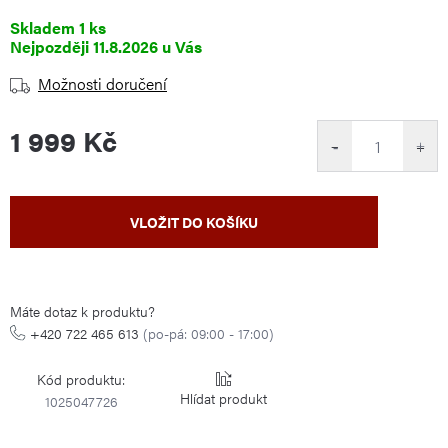
Skladem
1 ks
11.8.2026
Možnosti doručení
1 999 Kč
−
+
Měrná
VLOŽIT DO KOŠÍKU
cena:
Máte dotaz k produktu?
+420 722 465 613
(po-pá: 09:00 - 17:00)
Kód produktu:
Hlídat
1025047726