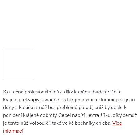
Skutečně profesionální nůž, díky kterému bude řezání a
krájení překvapivě snadné. I s tak jemnými texturami jako jsou
dorty a koláče si nůž bez problémů poradí, aniž by došlo k
poničení krájené dobroty. Čepel nabízí i extra šířku, díky čemuž
je tento nůž volbou č.1 také velké bochníky chleba.
Více
informací