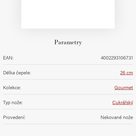
Parametry
EAN
:
4002293106731
Délka čepele
:
26 cm
Kolekce
:
Gourmet
Typ nože
:
Cukrářský
Provedení
:
Nekované nože