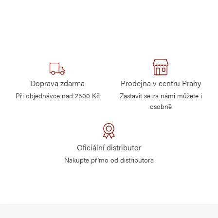
Doprava zdarma
Prodejna v centru Prahy
Při objednávce nad 2500 Kč
Zastavit se za námi můžete i
osobně
Oficiální distributor
Nakupte přímo od distributora
Z