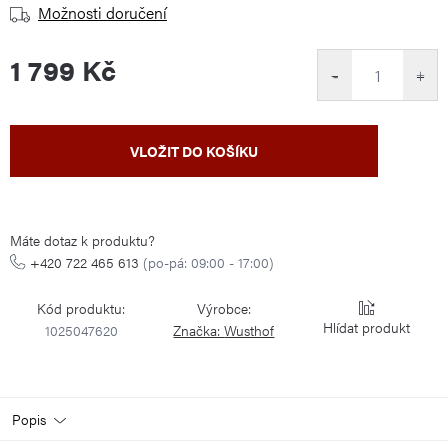
Možnosti doručení
1 799 Kč
−
+
Měrná
VLOŽIT DO KOŠÍKU
cena:
Máte dotaz k produktu?
+420 722 465 613
(po-pá: 09:00 - 17:00)
Kód produktu:
Výrobce:
Hlídat
1025047620
Značka:
Wusthof
Popis