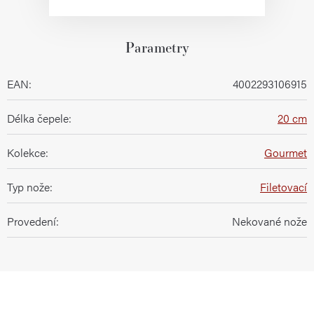
Parametry
EAN
:
4002293106915
Délka čepele
:
20 cm
Kolekce
:
Gourmet
Typ nože
:
Filetovací
Provedení
:
Nekované nože