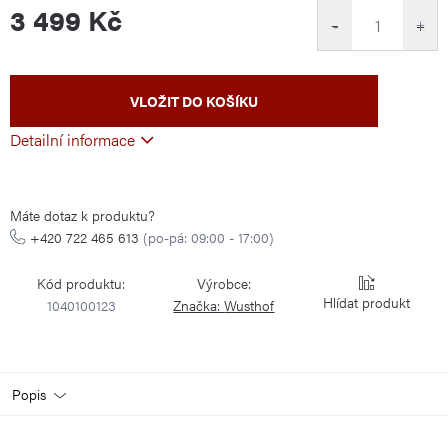
3 499 Kč
−
+
Měrná
VLOŽIT DO KOŠÍKU
cena:
Detailní informace
Máte dotaz k produktu?
+420 722 465 613
(po-pá: 09:00 - 17:00)
Kód produktu:
Výrobce:
Hlídat
1040100123
Značka:
Wusthof
Popis