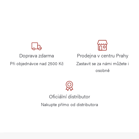
Doprava zdarma
Prodejna v centru Prahy
Při objednávce nad 2500 Kč
Zastavit se za námi můžete i
osobně
Oficiální distributor
Nakupte přímo od distributora
Z