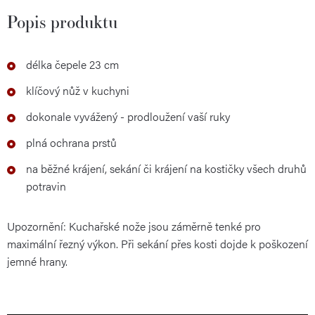
Popis produktu
délka čepele 23 cm
klíčový nůž v kuchyni
dokonale vyvážený - prodloužení vaší ruky
plná ochrana prstů
na běžné krájení, sekání či krájení na kostičky všech druhů
potravin
Upozornění: Kuchařské nože jsou záměrně tenké pro
maximální řezný výkon. Při sekání přes kosti dojde k poškození
jemné hrany.