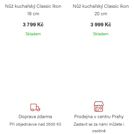
Nůž kuchařský Classic Ikon
Nůž kuchařský Classic Ikon
18 cm
20 cm
3 799 Kč
3 999 Kč
Skladem
Skladem
Doprava zdarma
Prodejna v centru Prahy
Při objednávce nad 2500 Kč
Zastavit se za námi můžete i
osobně