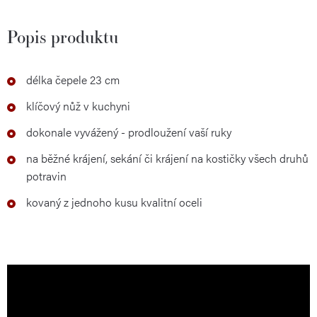
Popis produktu
délka čepele 23 cm
klíčový nůž v kuchyni
dokonale vyvážený - prodloužení vaší ruky
na běžné krájení, sekání či krájení na kostičky všech druhů
potravin
kovaný z jednoho kusu kvalitní oceli