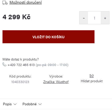
Možnosti doručení
4 299 Kč
−
+
Měrná
VLOŽIT DO KOŠÍKU
cena:
Máte dotaz k produktu?
+420 722 465 613
(po-pá: 09:00 - 17:00)
Kód produktu:
Výrobce:
Hlídat
1040330123
Značka:
Wusthof
Popis
Podobné