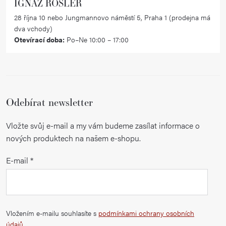
IGNAZ RÖSLER
28 října 10 nebo Jungmannovo náměstí 5, Praha 1 (prodejna má
dva vchody)
Otevírací doba:
Po–Ne 10:00 – 17:00
Odebírat newsletter
Vložte svůj e-mail a my vám budeme zasílat informace o
nových produktech na našem e-shopu.
E-mail
Vložením e-mailu souhlasíte s
podmínkami ochrany osobních
údajů