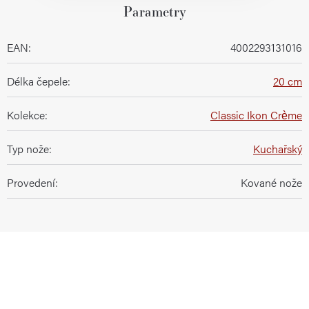
Parametry
EAN
:
4002293131016
Délka čepele
:
20 cm
Kolekce
:
Classic Ikon Crème
Typ nože
:
Kuchařský
Provedení
:
Kované nože