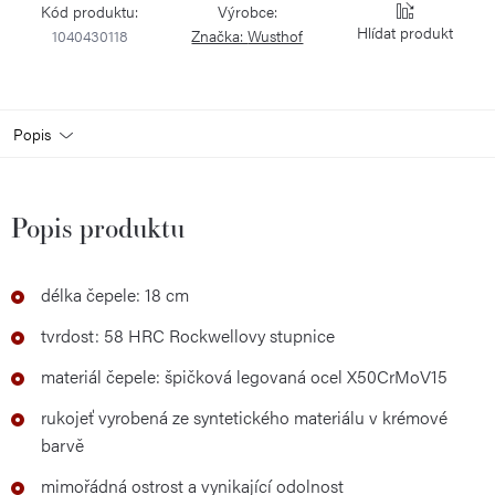
Kód produktu:
Výrobce:
Hlídat
1040430118
Značka:
Wusthof
Popis
Popis produktu
délka čepele: 18 cm
tvrdost: 58 HRC Rockwellovy stupnice
materiál čepele: špičková legovaná ocel X50CrMoV15
rukojeť vyrobená ze syntetického materiálu v krémové
barvě
mimořádná ostrost a vynikající odolnost