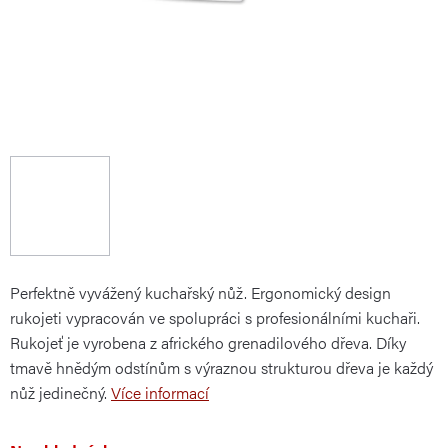
Perfektně vyvážený kuchařský nůž. Ergonomický design
rukojeti vypracován ve spolupráci s profesionálními kuchaři.
Rukojeť je vyrobena z afrického grenadilového dřeva. Díky
tmavě hnědým odstínům s výraznou strukturou dřeva je každý
nůž jedinečný.
Více informací