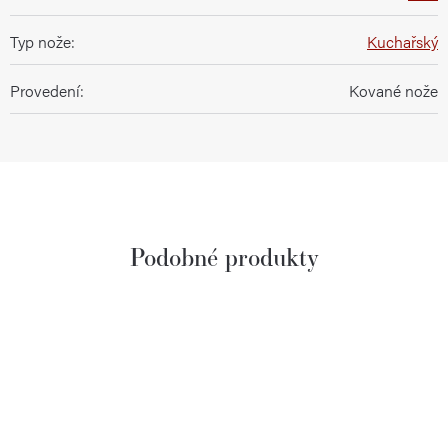
Typ nože
:
Kuchařský
Provedení
:
Kované nože