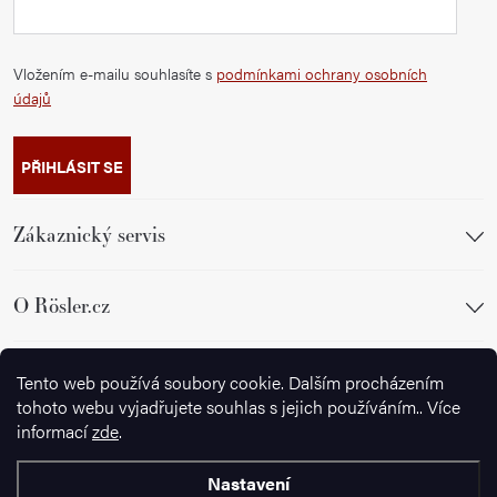
Vložením e-mailu souhlasíte s
podmínkami ochrany osobních
údajů
PŘIHLÁSIT SE
Zákaznický servis
O Rösler.cz
Sledujte nás
Tento web používá soubory cookie. Dalším procházením
tohoto webu vyjadřujete souhlas s jejich používáním.. Více
informací
zde
.
Nastavení