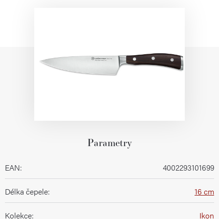
Parametry
EAN
:
4002293101699
Délka čepele
:
16 cm
Kolekce
:
Ikon