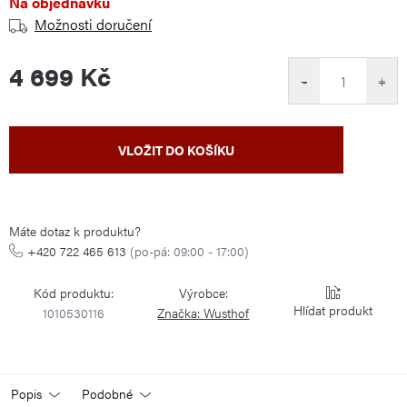
Na objednávku
Možnosti doručení
4 699 Kč
−
+
Měrná
VLOŽIT DO KOŠÍKU
cena:
Máte dotaz k produktu?
+420 722 465 613
(po-pá: 09:00 - 17:00)
Kód produktu:
Výrobce:
Hlídat
1010530116
Značka:
Wusthof
Popis
Podobné