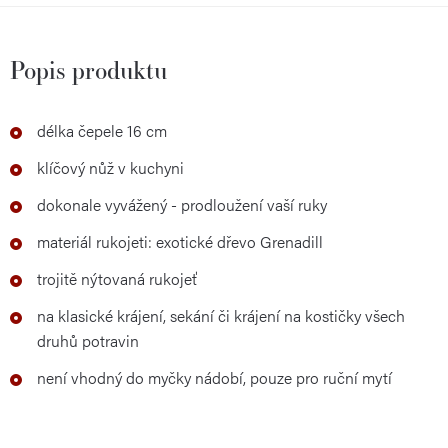
Popis produktu
délka čepele 16 cm
klíčový nůž v kuchyni
dokonale vyvážený - prodloužení vaší ruky
materiál rukojeti: exotické dřevo Grenadill
trojitě nýtovaná rukojeť
na klasické krájení, sekání či krájení na kostičky všech
druhů potravin
není vhodný do myčky nádobí, pouze pro ruční mytí