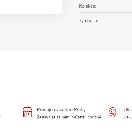
Kolekce
:
Typ nože
:
Prodejna v centru Prahy
Ofic
č
Zastavit se za námi můžete i osobně
Naku