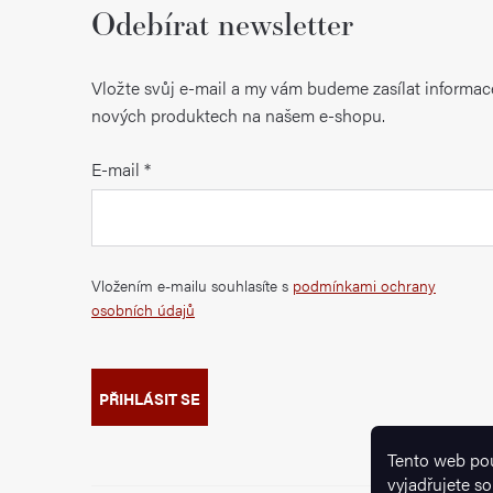
Odebírat newsletter
Vložte svůj e-mail a my vám budeme zasílat informac
nových produktech na našem e-shopu.
E-mail
Vložením e-mailu souhlasíte s
podmínkami ochrany
osobních údajů
PŘIHLÁSIT SE
Tento web po
vyjadřujete so