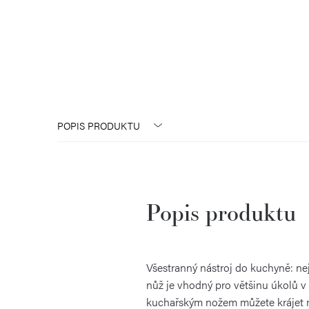
POPIS PRODUKTU
Popis produktu
Všestranný nástroj do kuchyně: ne
nůž je vhodný pro většinu úkolů v 
kuchařským nožem můžete krájet ma