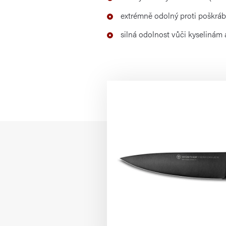
extrémně odolný proti poškráb
silná odolnost vůči kyselinám 