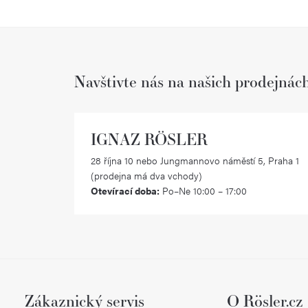
Navštivte nás na našich prodejnác
IGNAZ RÖSLER
28 října 10 nebo Jungmannovo náměstí 5, Praha 1
(prodejna má dva vchody)
Otevírací doba:
Po–Ne 10:00 – 17:00
Zákaznický servis
O Rösler.cz