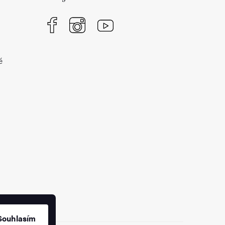
é
Souhlasím