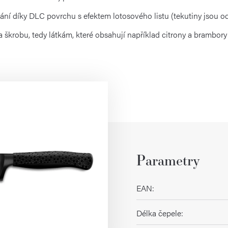
ání díky DLC povrchu s efektem lotosového listu (tekutiny jsou 
a škrobu, tedy látkám, které obsahují například citrony a brambory
Parametry
EAN
:
Délka čepele
: