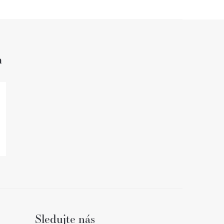
h
Sledujte nás