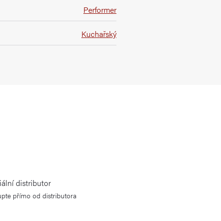
Performer
Kuchařský
iální distributor
pte přímo od distributora