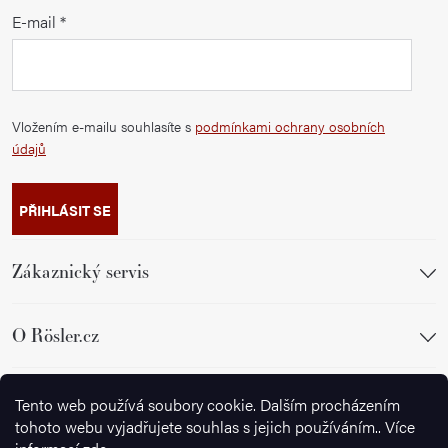
E-mail
Vložením e-mailu souhlasíte s
podmínkami ochrany osobních
údajů
PŘIHLÁSIT SE
Zákaznický servis
O Rösler.cz
Sledujte nás
Tento web používá soubory cookie. Dalším procházením
tohoto webu vyjadřujete souhlas s jejich používáním.. Více