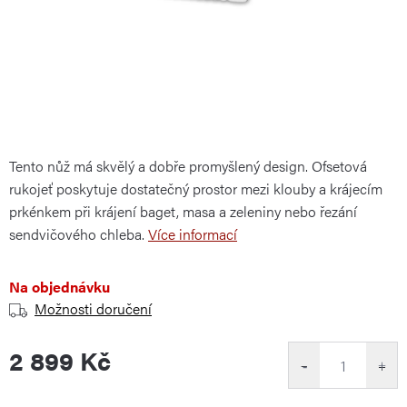
Tento nůž má skvělý a dobře promyšlený design. Ofsetová
rukojeť poskytuje dostatečný prostor mezi klouby a krájecím
prkénkem při krájení baget, masa a zeleniny nebo řezání
sendvičového chleba.
Více informací
Na objednávku
Možnosti doručení
2 899 Kč
−
+