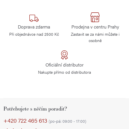
Doprava zdarma
Prodejna v centru Prahy
Při objednávce nad 2500 Kč
Zastavit se za námi můžete i
osobně
Oficiální distributor
Nakupte přímo od distributora
Z
Potřebujete s něčím poradit?
á
p
+420 722 465 613
(po-pá: 09:00 - 17:00)