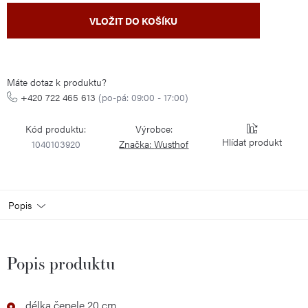
Měrná
VLOŽIT DO KOŠÍKU
cena:
Máte dotaz k produktu?
+420 722 465 613
(po-pá: 09:00 - 17:00)
Kód produktu:
Výrobce:
Hlídat
1040103920
Značka:
Wusthof
Popis
Popis produktu
délka čepele 20 cm