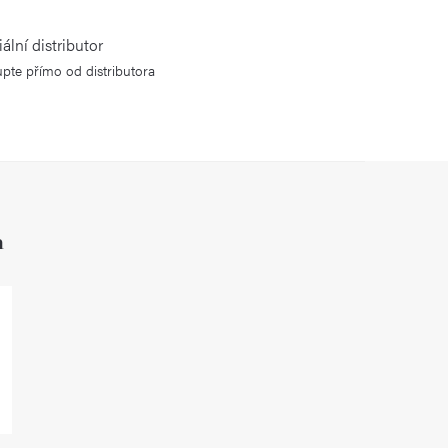
iální distributor
pte přímo od distributora
h