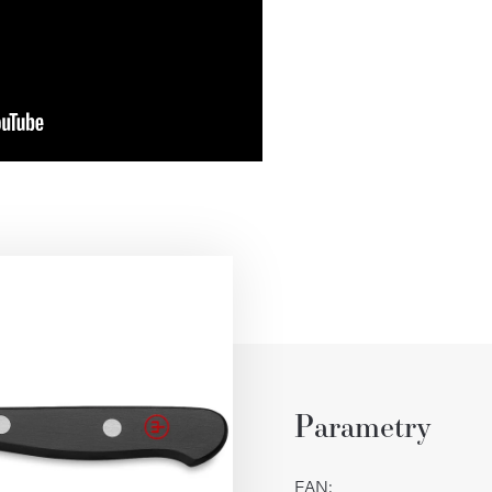
Parametry
EAN
: