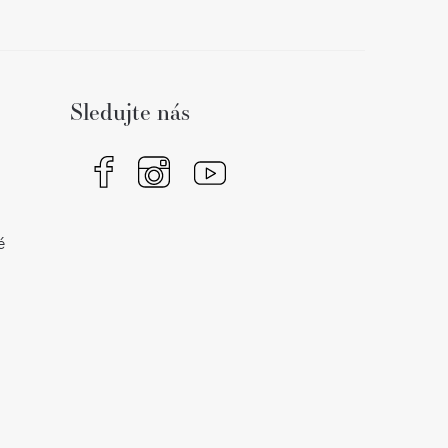
Sledujte nás
é