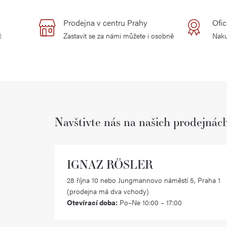
Prodejna v centru Prahy
Ofic
č
Zastavit se za námi můžete i osobně
Naku
Navštivte nás na našich prodejnác
IGNAZ RÖSLER
28 října 10 nebo Jungmannovo náměstí 5, Praha 1
(prodejna má dva vchody)
Otevírací doba:
Po–Ne 10:00 – 17:00