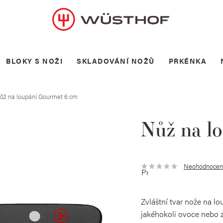
BLOKY S NOŽI
SKLADOVÁNÍ NOŽŮ
PRKÉNKA
ůž na loupání Gourmet 6 cm
Nůž na l
Neohodnocen
Průměrné
hodnocení
produktu
je
0,0
Zvláštní tvar nože na lo
z
5
jakéhokoli ovoce nebo 
hvězdiček.