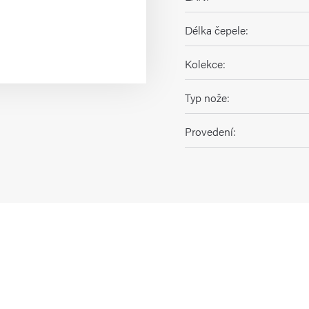
Délka čepele
:
Kolekce
:
Typ nože
:
Provedení
: