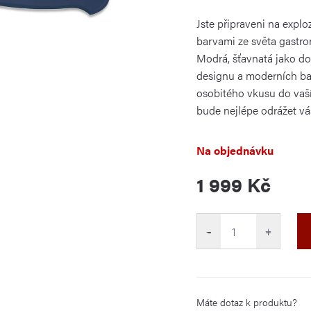
je
0,0
Jste připraveni na expl
z
5
barvami ze světa gastro
hvězdiček.
Modrá, šťavnatá jako do
designu a moderních ba
osobitého vkusu do vaší
bude nejlépe odrážet váš
Na objednávku
1 999 Kč
Měrná
cena:
−
+
Máte dotaz k produktu?