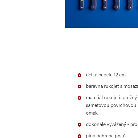
délka čepele 12 cm
barevná rukojeť s mosaz
materiál rukojeti: pružný
sametovou povrchovou ú
omak
dokonale vyvážený - pro
plná ochrana prstů