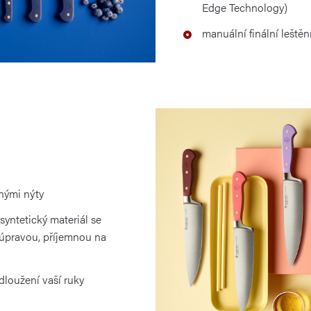
Edge Technology)
manuální finální leštěn
nými nýty
 syntetický materiál se
pravou, příjemnou na
dloužení vaší ruky