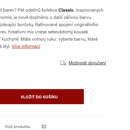
ozi barev? Pět odstínů kolekce
Classic
, inspirovaných
nomie, je nově doplněno o další zářivou barvu.
zrávající borůvky. Rafinované spojení originálního
rev. Kreativní mix vnese sebevědomý kousek
 kuchyně. Máte volnou ruku: vyberte barvu, která
 styl.
Více informací
Možnosti doručení
VLOŽIT DO KOŠÍKU
Kód produktu: