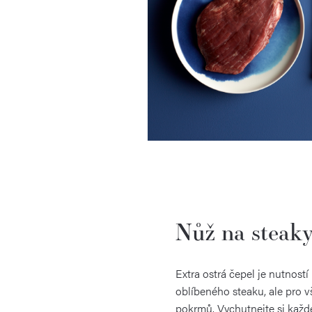
Nůž na steak
Extra ostrá čepel je nutností
oblíbeného steaku, ale pro
pokrmů. Vychutnejte si každ