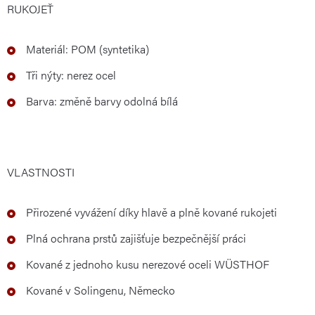
RUKOJEŤ
Materiál: POM (syntetika)
Tři nýty: nerez ocel
Barva: změně barvy odolná bílá
VLASTNOSTI
Přirozené vyvážení díky hlavě a plně kované rukojeti
Plná ochrana prstů zajišťuje bezpečnější práci
Kované z jednoho kusu nerezové oceli WÜSTHOF
Kované v Solingenu, Německo