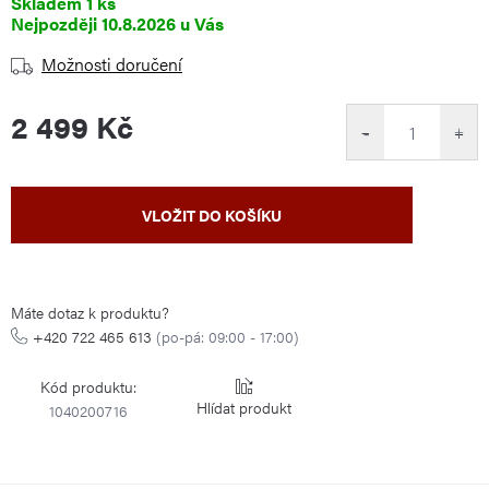
Skladem
1 ks
10.8.2026
Možnosti doručení
2 499 Kč
−
+
Měrná
VLOŽIT DO KOŠÍKU
cena:
Máte dotaz k produktu?
+420 722 465 613
(po-pá: 09:00 - 17:00)
Kód produktu:
Hlídat
1040200716