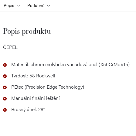
Popis
Podobné
Popis produktu
ČEPEL
Materiál: chrom molybden vanadová ocel (X50CrMoV15)
Tvrdost: 58 Rockwell
PEtec (Precision Edge Technology)
Manuální finální leštění
Brusný úhel: 28°