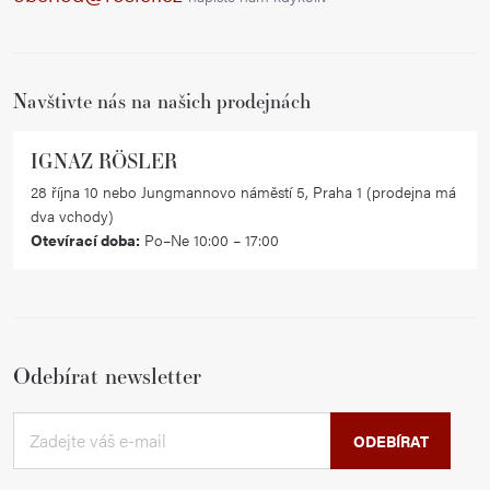
t
í
Navštivte nás na našich prodejnách
IGNAZ RÖSLER
28 října 10 nebo Jungmannovo náměstí 5, Praha 1 (prodejna má
dva vchody)
Otevírací doba:
Po–Ne 10:00 – 17:00
Odebírat newsletter
ODEBÍRAT