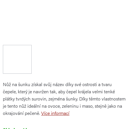
Nůž na šunku získal svůj název díky své ostrosti a tvaru
čepele, který je navržen tak, aby čepel krájela velmi tenké
plátky tvrdých surovin, zejména šunky. Díky těmto vlastnostem
je tento nůž ideální na ovoce, zeleninu i maso, stejně jako na
okrajování pečeně.
Více informací