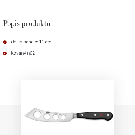
Popis produktu
délka čepele: 14 cm
kovaný nůž