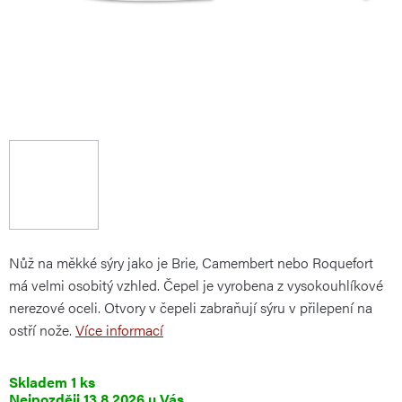
Nůž na měkké sýry jako je Brie, Camembert nebo Roquefort
má velmi osobitý vzhled. Čepel je vyrobena z vysokouhlíkové
nerezové oceli. Otvory v čepeli zabraňují sýru v přilepení na
ostří nože.
Více informací
Skladem
1 ks
13.8.2026