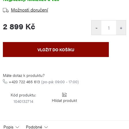
Možnosti doručení
2 899 Kč
−
+
Měrná
VLOŽIT DO KOŠÍKU
cena:
Máte dotaz k produktu?
+420 722 465 613
(po-pá: 09:00 - 17:00)
Kód produktu:
Hlídat
1040132714
Popis
Podobné