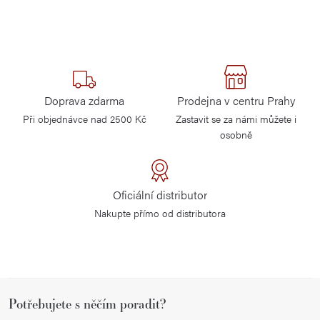
Doprava zdarma
Prodejna v centru Prahy
Při objednávce nad 2500 Kč
Zastavit se za námi můžete i
osobně
Oficiální distributor
Nakupte přímo od distributora
Z
Potřebujete s něčím poradit?
á