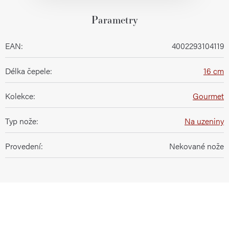
Parametry
EAN
:
4002293104119
Délka čepele
:
16 cm
Kolekce
:
Gourmet
Typ nože
:
Na uzeniny
Provedení
:
Nekované nože