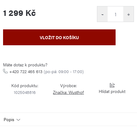
1 299 Kč
−
+
Měrná
VLOŽIT DO KOŠÍKU
cena:
Máte dotaz k produktu?
+420 722 465 613
(po-pá: 09:00 - 17:00)
Kód produktu:
Výrobce:
Hlídat
1025048816
Značka:
Wusthof
Popis