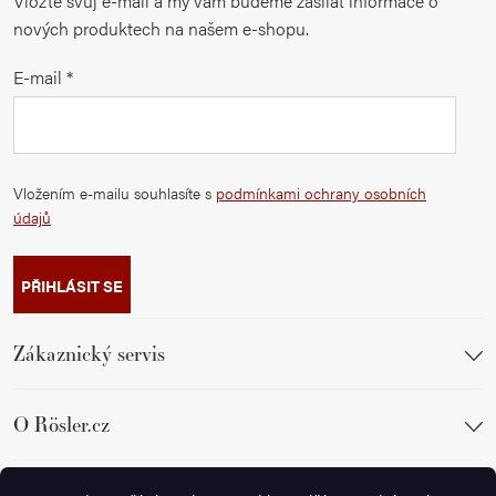
Vložte svůj e-mail a my vám budeme zasílat informace o
nových produktech na našem e-shopu.
E-mail
Vložením e-mailu souhlasíte s
podmínkami ochrany osobních
údajů
PŘIHLÁSIT SE
Zákaznický servis
O Rösler.cz