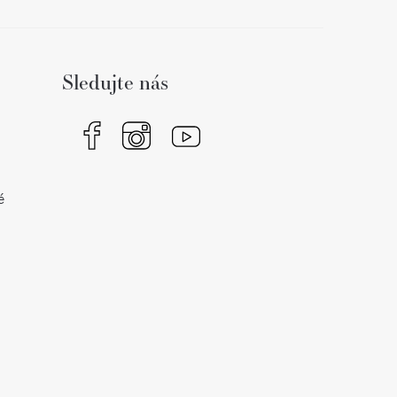
Sledujte nás
é