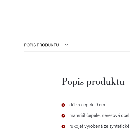
POPIS PRODUKTU
Popis produktu
délka čepele 9 cm
materiál čepele: nerezová oc
rukojeť vyrobená ze syntetick