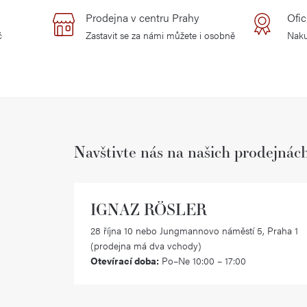
Prodejna v centru Prahy
Ofic
č
Zastavit se za námi můžete i osobně
Naku
Navštivte nás na našich prodejnác
IGNAZ RÖSLER
28 října 10 nebo Jungmannovo náměstí 5, Praha 1
(prodejna má dva vchody)
Otevírací doba:
Po–Ne 10:00 – 17:00