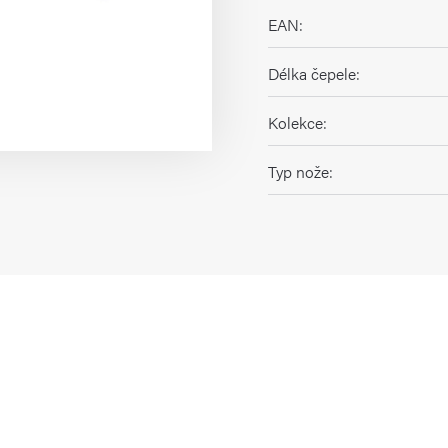
EAN
:
Délka čepele
:
Kolekce
:
Typ nože
: