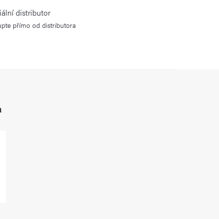
iální distributor
pte přímo od distributora
h