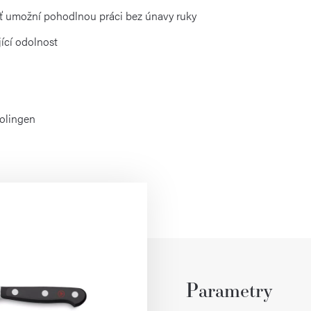
ť umožní pohodlnou práci bez únavy ruky
jící odolnost
Solingen
Parametry