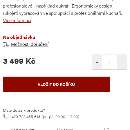
profesionálové - například cukráři. Ergonomický design
rukojeti vypracován ve spolupráci s profesionálními kuchaři.
Více informací
Na objednávku
Možnosti doručení
3 499 Kč
−
+
Měrná
VLOŽIT DO KOŠÍKU
cena:
Máte dotaz k produktu?
+420 722 465 613
(po-pá: 09:00 - 17:00)
Kód produktu:
Výrobce: