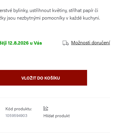
erstvé bylinky, ustřihnout květiny, stříhat papír či
žky jsou nezbytnými pomocníky v každé kuchyni.
Možnosti doručení
12.8.2026
VLOŽIT DO KOŠÍKU
Kód produktu:
1059594903
Hlídat