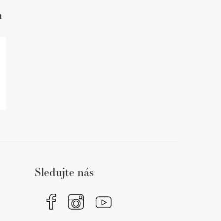
h
Sledujte nás