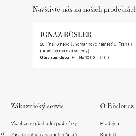
Navštivte nás na našich prodejnác
IGNAZ RÖSLER
28 října 10 nebo Jungmannovo náměstí 5, Praha 1
(prodejna má dva vchody)
Otevírací doba:
Po–Ne 10:00 – 17:00
Zákaznický servis
O Rösler.cz
Všeobecné obchodní podmínky
Prodejna
e o
Zásady ochrany osobních údajů
Kontakt