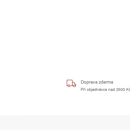
Doprava zdarma
Při objednávce nad 2500 K
Z