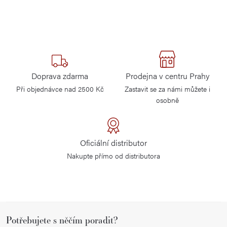
Doprava zdarma
Prodejna v centru Prahy
Při objednávce nad 2500 Kč
Zastavit se za námi můžete i
osobně
Oficiální distributor
Nakupte přímo od distributora
Z
Potřebujete s něčím poradit?
á