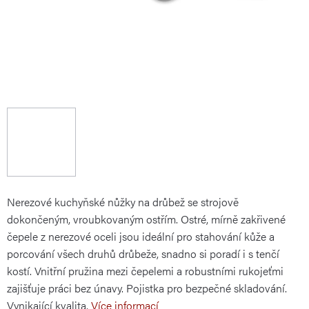
Nerezové kuchyňské nůžky na drůbež se strojově
dokončeným, vroubkovaným ostřím. Ostré, mírně zakřivené
čepele z nerezové oceli jsou ideální pro stahování kůže a
porcování všech druhů drůbeže, snadno si poradí i s tenčí
kostí. Vnitřní pružina mezi čepelemi a robustními rukojeťmi
zajišťuje práci bez únavy. Pojistka pro bezpečné skladování.
Vynikající kvalita.
Více informací