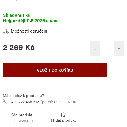
Skladem
1 ks
11.8.2026
Možnosti doručení
2 299 Kč
−
+
Měrná
VLOŽIT DO KOŠÍKU
cena:
Máte dotaz k produktu?
+420 722 465 613
(po-pá: 09:00 - 17:00)
Kód produktu:
Hlídat
1049595001