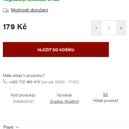
Možnosti doručení
179 Kč
−
+
Měrná
VLOŽIT DO KOŠÍKU
cena:
Máte dotaz k produktu?
+420 722 465 613
(po-pá: 09:00 - 17:00)
Kód produktu:
Výrobce:
Hlídat
2069640201
Značka:
Wusthof
Popis