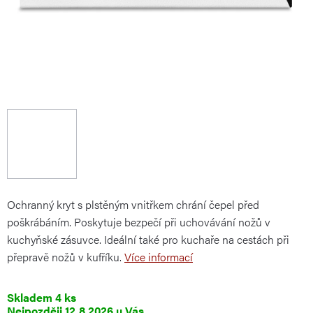
Ochranný kryt s plstěným vnitřkem chrání čepel před
poškrábáním. Poskytuje bezpečí při uchovávání nožů v
kuchyňské zásuvce. Ideální také pro kuchaře na cestách při
přepravě nožů v kufříku.
Více informací
Skladem
4 ks
12.8.2026