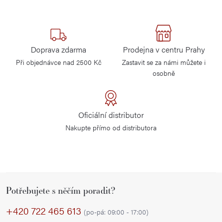
Doprava zdarma
Prodejna v centru Prahy
Při objednávce nad 2500 Kč
Zastavit se za námi můžete i
osobně
Oficiální distributor
Nakupte přímo od distributora
Z
Potřebujete s něčím poradit?
á
p
+420 722 465 613
(po-pá: 09:00 - 17:00)