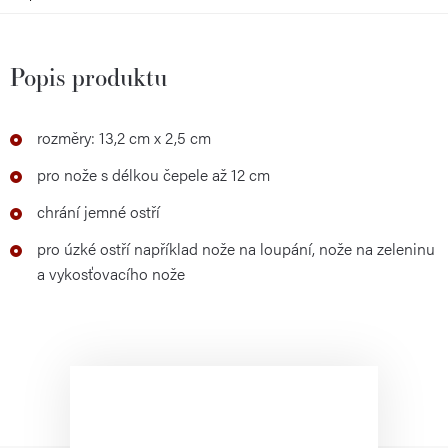
Popis produktu
rozměry: 13,2 cm x 2,5 cm
pro nože s délkou čepele až 12 cm
chrání jemné ostří
pro úzké ostří například nože na loupání, nože na zeleninu
a vykosťovacího nože