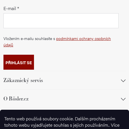
E-mail
Vložením e-mailu souhlasíte s
podmínkami ochrany osobních
údajů
PŘIHLÁSIT SE
Zákaznický servis
O Rösler.cz
Sledujte nás
Tento web používá soubory cookie. Dalším procházením
tohoto webu vyjadřujete souhlas s jejich používáním.. Více