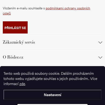
Vložením e-mailu souhlasíte s
podmínkami ochrany osobních
údajů
PŘIHLÁSIT SE
Zákaznický servis
O Rösler.cz
Sledujte nás
Tento web používá soubory cookie. Dalším procházením
tohoto webu vyjadřujete souhlas s jejich používáním.. Více
informací
zde
.
Nastavení