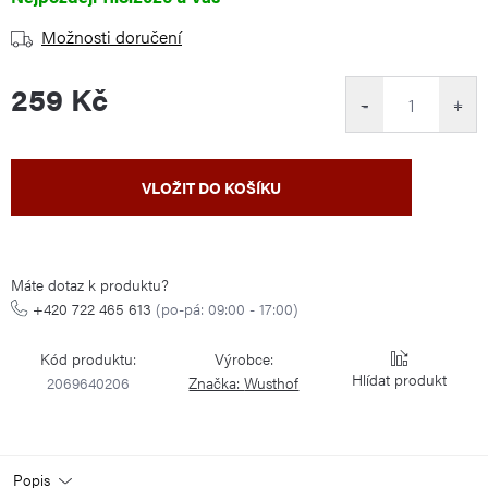
Možnosti doručení
259 Kč
−
+
Měrná
VLOŽIT DO KOŠÍKU
cena:
Máte dotaz k produktu?
+420 722 465 613
(po-pá: 09:00 - 17:00)
Kód produktu:
Výrobce:
Hlídat
2069640206
Značka:
Wusthof
Popis