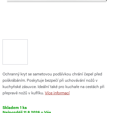
Ochranný kryt se sametovou podšívkou chrání čepel před
poškrábáním. Poskytuje bezpečí při uchovávání nožů v
kuchyňské zásuvce. Ideální také pro kuchaře na cestách při
přepravě nožů v kufříku.
Více informací
Skladem
1 ks
11.8.2026