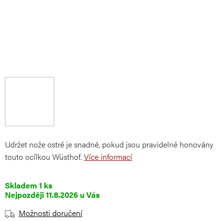
Udržet nože ostré je snadné, pokud jsou pravidelně honovány
touto ocílkou Wüsthof.
Více informací
Skladem
1 ks
11.8.2026
Možnosti doručení