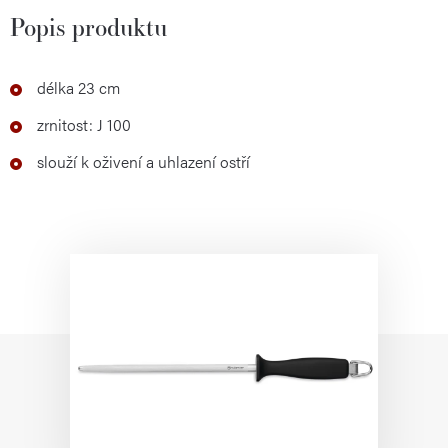
Popis produktu
délka 23 cm
zrnitost: J 100
slouží k oživení a uhlazení ostří