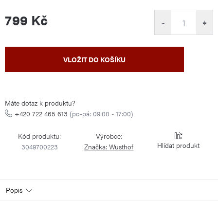
799 Kč
−
+
Měrná
VLOŽIT DO KOŠÍKU
cena:
Máte dotaz k produktu?
+420 722 465 613
(po-pá: 09:00 - 17:00)
Kód produktu:
Výrobce:
Hlídat
3049700223
Značka:
Wusthof
Popis