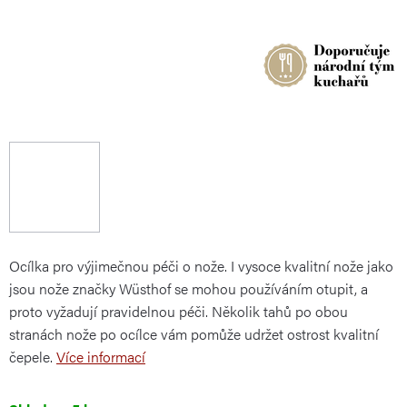
Ocílka pro výjimečnou péči o nože. I vysoce kvalitní nože jako
jsou nože značky Wüsthof se mohou používáním otupit, a
proto vyžadují pravidelnou péči. Několik tahů po obou
stranách nože po ocílce vám pomůže udržet ostrost kvalitní
čepele.
Více informací