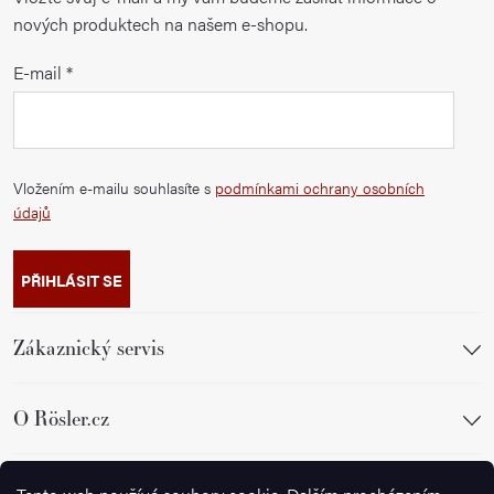
nových produktech na našem e-shopu.
E-mail
Vložením e-mailu souhlasíte s
podmínkami ochrany osobních
údajů
PŘIHLÁSIT SE
Zákaznický servis
O Rösler.cz
Sledujte nás