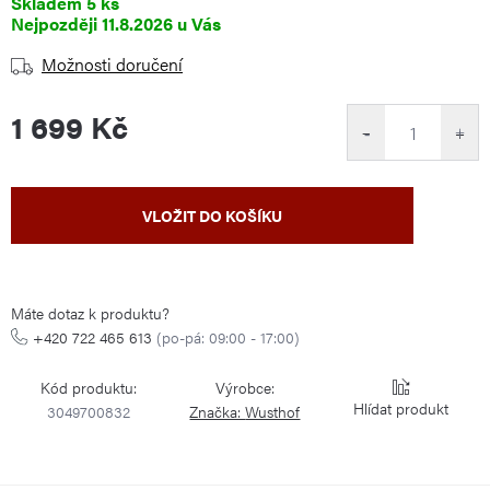
Skladem
5 ks
11.8.2026
Možnosti doručení
1 699 Kč
−
+
Měrná
VLOŽIT DO KOŠÍKU
cena:
Máte dotaz k produktu?
+420 722 465 613
(po-pá: 09:00 - 17:00)
Kód produktu:
Výrobce:
Hlídat
3049700832
Značka:
Wusthof