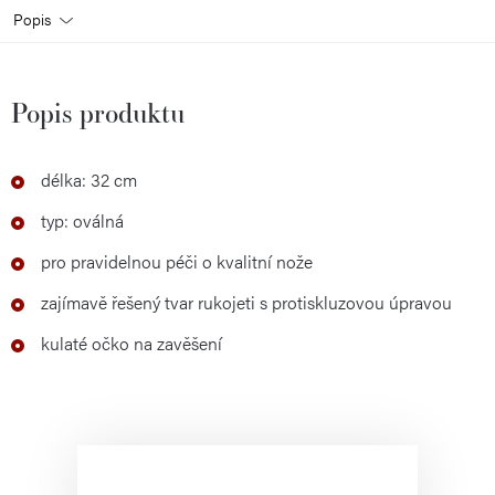
Popis
Popis produktu
délka: 32 cm
typ: oválná
pro pravidelnou péči o kvalitní nože
zajímavě řešený tvar rukojeti s protiskluzovou úpravou
kulaté očko na zavěšení