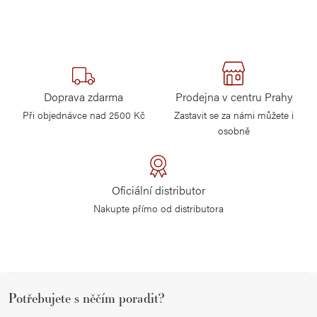
Doprava zdarma
Prodejna v centru Prahy
Při objednávce nad 2500 Kč
Zastavit se za námi můžete i
osobně
Oficiální distributor
Nakupte přímo od distributora
Z
Potřebujete s něčím poradit?
á