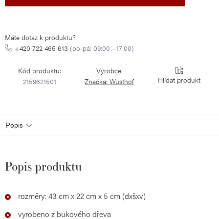
cena:
Máte dotaz k produktu?
+420 722 465 613
(po-pá: 09:00 - 17:00)
Kód produktu:
Výrobce:
Hlídat
2159621501
Značka:
Wusthof
Popis
Popis produktu
rozměry: 43 cm x 22 cm x 5 cm (dxšxv)
vyrobeno z
bukového dřeva