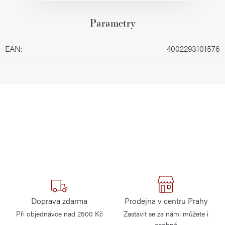
Parametry
EAN
:
4002293101576
Doprava zdarma
Prodejna v centru Prahy
Při objednávce nad 2500 Kč
Zastavit se za námi můžete i
osobně