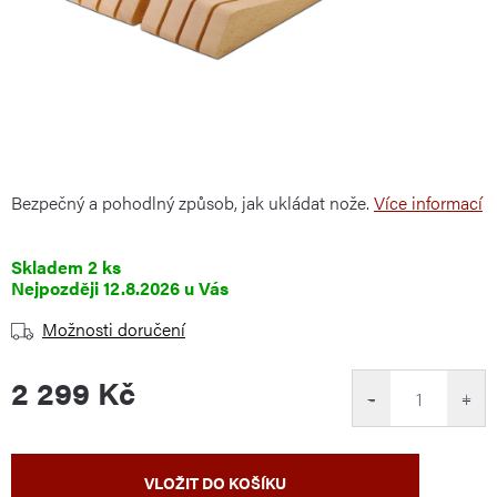
Bezpečný a pohodlný
způsob, jak ukládat
nože.
Více informací
Skladem
2 ks
12.8.2026
Možnosti doručení
2 299 Kč
−
+
Měrná
VLOŽIT DO KOŠÍKU