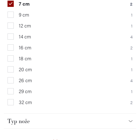
7 cm
2
9 cm
1
12 cm
1
14 cm
4
16 cm
2
18 cm
1
20 cm
1
26 cm
4
29 cm
1
32 cm
2
Typ nože