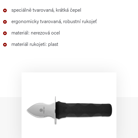
speciálně tvarovaná, krátká čepel
ergonomicky tvarovaná, robustní rukojeť
materiál: nerezová ocel
materiál rukojeti: plast