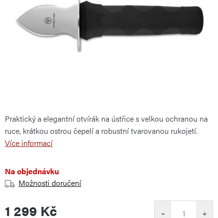
Praktický a elegantní otvírák na ústřice s velkou ochranou na
ruce, krátkou ostrou čepelí a robustní tvarovanou rukojetí.
Více informací
Na objednávku
Možnosti doručení
1 299 Kč
−
+