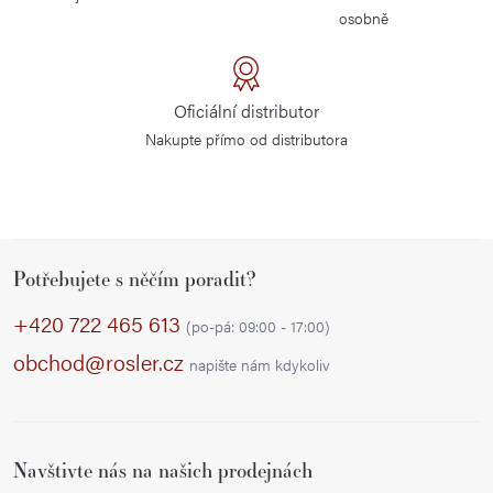
osobně
Oficiální distributor
Nakupte přímo od distributora
Z
Potřebujete s něčím poradit?
á
p
+420 722 465 613
(po-pá: 09:00 - 17:00)
a
obchod@rosler.cz
napište nám kdykoliv
t
í
Navštivte nás na našich prodejnách