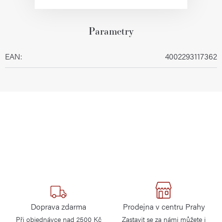
Parametry
EAN
:
4002293117362
Doprava zdarma
Prodejna v centru Prahy
Při objednávce nad 2500 Kč
Zastavit se za námi můžete i