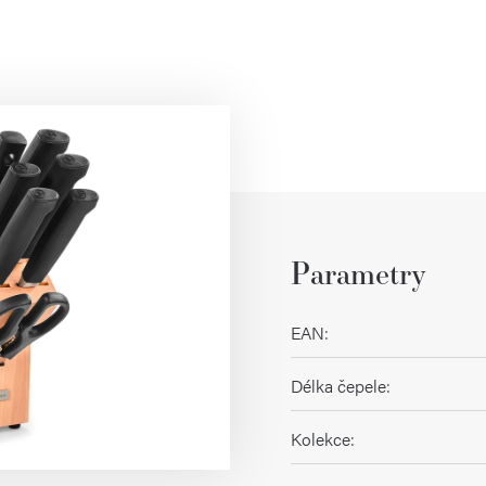
Parametry
EAN
:
Délka čepele
:
Kolekce
: