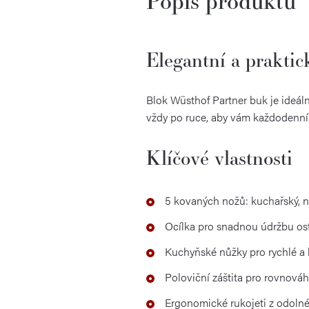
Popis produktu
Elegantní a prakti
Blok Wüsthof Partner buk je ideál
vždy po ruce, aby vám každodenní 
Klíčové vlastnosti
5 kovaných nožů: kuchařský, nů
Ocílka pro snadnou údržbu ost
Kuchyňské nůžky pro rychlé a 
Poloviční záštita pro rovnováh
Ergonomické rukojeti z odoln