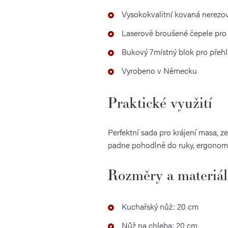
Vysokokvalitní kovaná nerezo
Laserově broušené čepele pro 
Bukový 7místný blok pro přeh
Vyrobeno v Německu
Praktické využití
Perfektní sada pro krájení masa, ze
padne pohodlně do ruky, ergonomic
Rozměry a materiál
Kuchařský nůž: 20 cm
Nůž na chleba: 20 cm