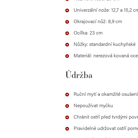
Univerzální nože: 12,7 a 15,2 c
Okrajovací nůž: 8,9 cm
Ocílka: 23 cm
Nůžky: standardní kuchyňské
Materiál: nerezová kovaná ocel
Údržba
Ruční mytí a okamžité osušení
Nepoužívat myčku
Chránit ostří před tvrdými pov
Pravidelně udržovat ostří pomo