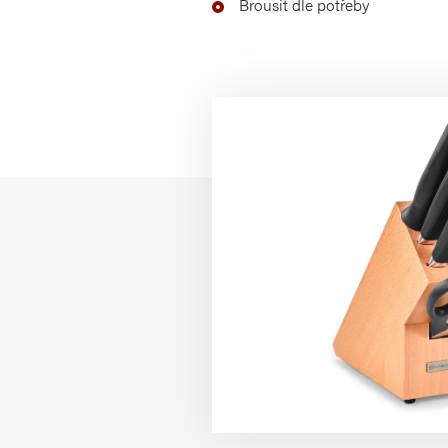
Brousit dle potřeby