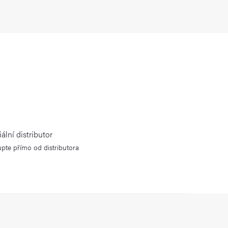
iální distributor
pte přímo od distributora