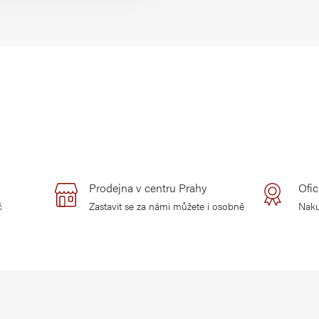
Prodejna v centru Prahy
Ofic
č
Zastavit se za námi můžete i osobně
Naku