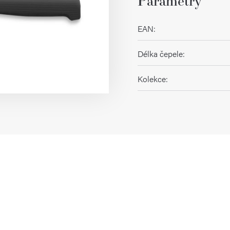
Parametry
EAN
:
Délka čepele
:
Kolekce
: