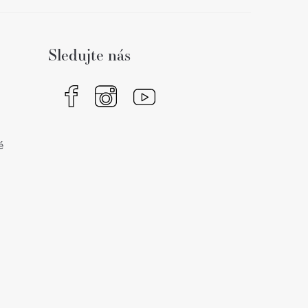
Sledujte nás
é