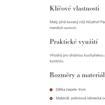
Klíčové vlastnosti
Malý, plně kovaný nůž Wüsthof Part
menších surovin.
Praktické využití
Vhodný pro drobnou kuchyňskou prác
kontrolu.
Rozměry a materiál
Délka čepele: 9 cm
Materiál: prémiová německá o