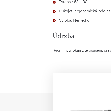
Tvrdost: 58 HRC
Rukojeť: ergonomická, odolná
Výroba: Německo
Údržba
Ruční mytí, okamžité osušení, pra