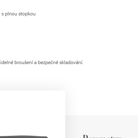
, s plnou stopkou
videlné broušení a bezpečné skladování.