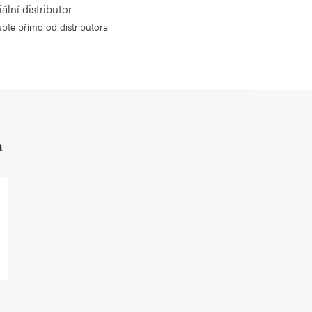
iální distributor
pte přímo od distributora
h