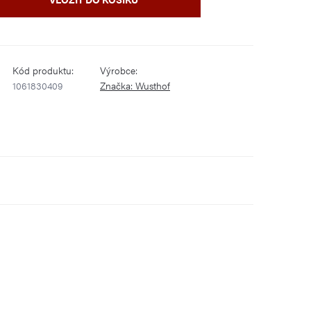
Kód produktu:
Výrobce:
1061830409
Značka:
Wusthof