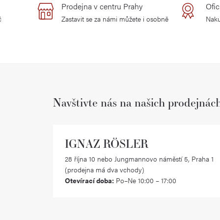
Prodejna v centru Prahy
Ofic
č
Zastavit se za námi můžete i osobně
Naku
Navštivte nás na našich prodejnác
IGNAZ RÖSLER
28 října 10 nebo Jungmannovo náměstí 5, Praha 1
(prodejna má dva vchody)
Otevírací doba:
Po–Ne 10:00 – 17:00