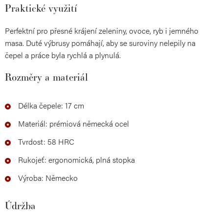
Praktické využití
Perfektní pro přesné krájení zeleniny, ovoce, ryb i jemného
masa. Duté výbrusy pomáhají, aby se suroviny nelepily na
čepel a práce byla rychlá a plynulá.
Rozměry a materiál
Délka čepele: 17 cm
Materiál: prémiová německá ocel
Tvrdost: 58 HRC
Rukojeť: ergonomická, plná stopka
Výroba: Německo
Údržba