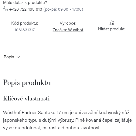
Máte dotaz k produktu?
+420 722 465 613
(po-pá: 09:00 - 17:00)
Kód produktu:
Výrobce:
Hlídat
1061831317
Značka:
Wusthof
Popis
Popis produktu
Klíčové vlastnosti
Wüsthof Partner Santoku 17 cm je univerzální kuchyňský nůž
japonského typu s dutými výbrusy. Plně kovaná čepel zajišťuje
vysokou odolnost, ostrost a dlouhou životnost.