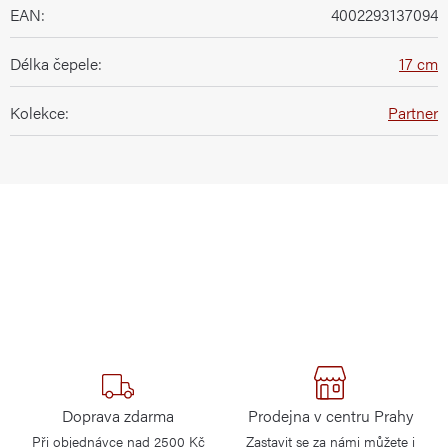
EAN
:
4002293137094
Délka čepele
:
17 cm
Kolekce
:
Partner
Doprava zdarma
Prodejna v centru Prahy
Při objednávce nad 2500 Kč
Zastavit se za námi můžete i