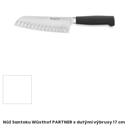
Nůž Santoku Wüsthof PARTNER s dutými výbrusy 17 cm