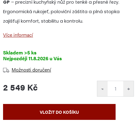
GP
– precizní kuchyňský nůž pro tenké a přesné řezy.
Ergonomická rukojeť, poloviční záštita a plná stopka
zajišťují komfort, stabilitu a kontrolu.
Více informací
Skladem
>5 ks
11.8.2026
Možnosti doručení
2 549 Kč
−
+
Měrná
VLOŽIT DO KOŠÍKU
cena: