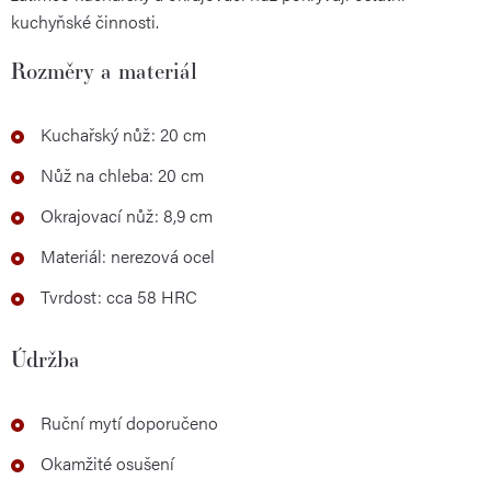
kuchyňské činnosti.
Rozměry a materiál
Kuchařský nůž: 20 cm
Nůž na chleba: 20 cm
Okrajovací nůž: 8,9 cm
Materiál: nerezová ocel
Tvrdost: cca 58 HRC
Údržba
Ruční mytí doporučeno
Okamžité osušení