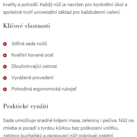
kvality a pohodlí. Každý nůž je navržen pro konkrétní úkol a
společně tvoří univerzální základ pro každodenní vaření.
Klíčové vlastnosti
3dílná sada nožů
Kvalitní kovaná ocel
Dlouhotrvající ostrost
Vyvážené provedení
Pohodlná ergonomická rukojeť
Praktické využití
Sada umožňuje snadné krájení masa, zeleniny i pečiva. Nůž na
chleba si poradí s tvrdou kůrkou bez poškození vnitřku,
zatímco kuchařský a okrajovací nůž pokrývají ostatní