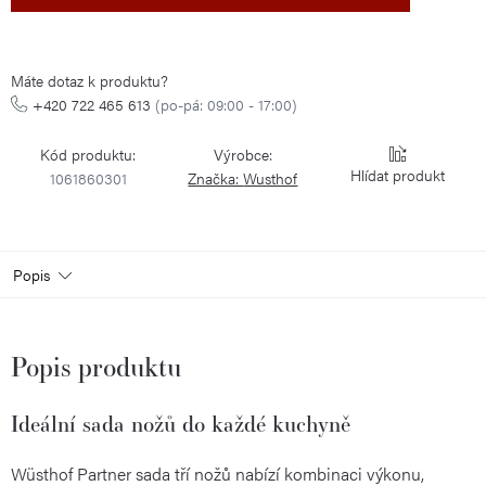
cena:
Máte dotaz k produktu?
+420 722 465 613
(po-pá: 09:00 - 17:00)
Kód produktu:
Výrobce:
Hlídat
1061860301
Značka:
Wusthof
Popis
Popis produktu
Ideální sada nožů do každé kuchyně
Wüsthof Partner sada tří nožů nabízí kombinaci výkonu,